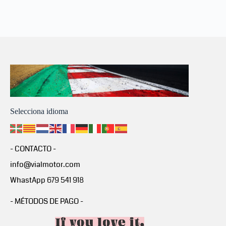
Selecciona idioma
- CONTACTO -
info@vialmotor.com
WhastApp 679 541 918
- MÉTODOS DE PAGO -