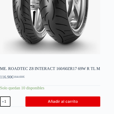
ME. ROADTEC Z8 INTERACT 160/60ZR17 69W R TL M
116.90
€
164.00
€
Solo quedan 10 disponibles
Añadir al carrito