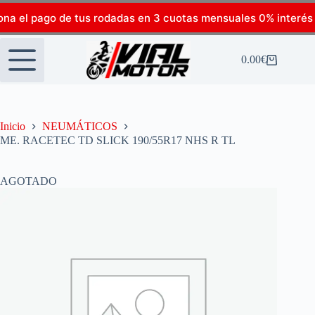
ona el pago de tus rodadas en 3 cuotas mensuales 0% interés
0.00
€
Inicio
NEUMÁTICOS
ME. RACETEC TD SLICK 190/55R17 NHS R TL
AGOTADO