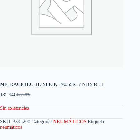
ME. RACETEC TD SLICK 190/55R17 NHS R TL
185.94
€
259.00
€
Sin existencias
SKU:
3895200
Categoría:
NEUMÁTICOS
Etiqueta:
neumáticos