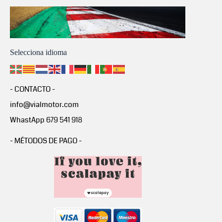
Selecciona idioma
- CONTACTO -
info@vialmotor.com
WhastApp 679 541 918
- MÉTODOS DE PAGO -