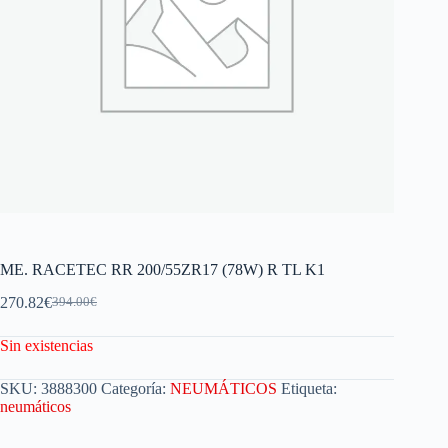
ME. RACETEC RR 200/55ZR17 (78W) R TL K1
270.82
€
394.00
€
Sin existencias
SKU:
3888300
Categoría:
NEUMÁTICOS
Etiqueta:
neumáticos