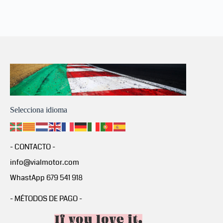
Selecciona idioma
- CONTACTO -
info@vialmotor.com
WhastApp 679 541 918
- MÉTODOS DE PAGO -