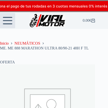
ona el pago de tus rodadas en 3 cuotas mensuales 0% interés
0.00
€
Inicio
NEUMÁTICOS
ME. ME 888 MARATHON ULTRA 80/90-21 48H F TL
OFERTA