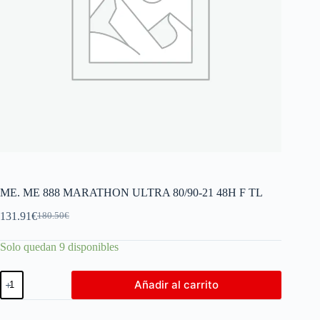
ME. ME 888 MARATHON ULTRA 80/90-21 48H F TL
131.91
€
180.50
€
Solo quedan 9 disponibles
Añadir al carrito