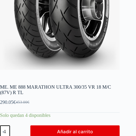
ME. ME 888 MARATHON ULTRA 300/35 VR 18 M/C
(87V) R TL
290.05
€
453.00
€
Solo quedan 4 disponibles
Añadir al carrito