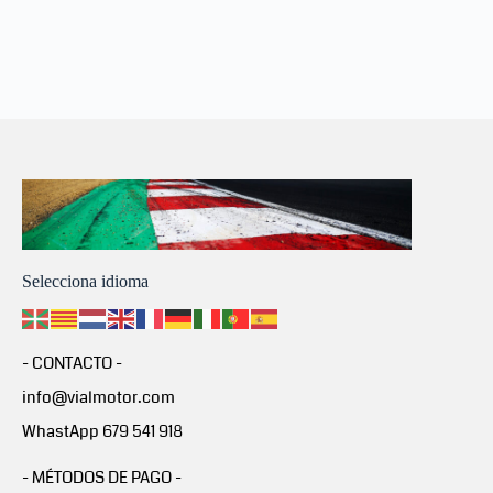
Selecciona idioma
- CONTACTO -
info@vialmotor.com
WhastApp 679 541 918
- MÉTODOS DE PAGO -