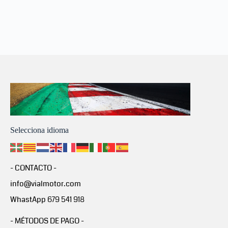
Selecciona idioma
- CONTACTO -
info@vialmotor.com
WhastApp 679 541 918
- MÉTODOS DE PAGO -