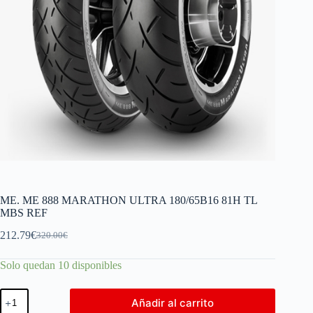
ME. ME 888 MARATHON ULTRA 180/65B16 81H TL
MBS REF
212.79
€
320.00
€
Solo quedan 10 disponibles
Añadir al carrito