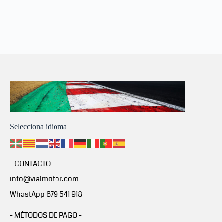
Selecciona idioma
- CONTACTO -
info@vialmotor.com
WhastApp 679 541 918
- MÉTODOS DE PAGO -