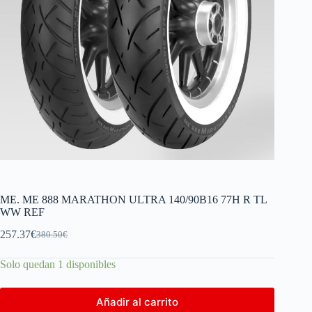
ME. ME 888 MARATHON ULTRA 140/90B16 77H R TL
WW REF
257.37
€
380.50
€
Solo quedan 1 disponibles
Añadir al carrito