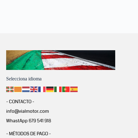
Selecciona idioma
- CONTACTO -
info@vialmotor.com
WhastApp 679 541 918
- MÉTODOS DE PAGO -