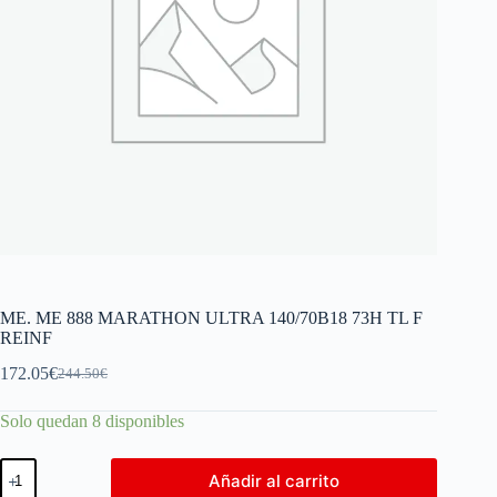
ME. ME 888 MARATHON ULTRA 140/70B18 73H TL F
REINF
172.05
€
244.50
€
Solo quedan 8 disponibles
Añadir al carrito