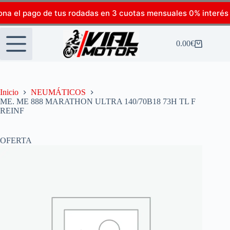
ona el pago de tus rodadas en 3 cuotas mensuales 0% interés
0.00
€
Inicio
NEUMÁTICOS
ME. ME 888 MARATHON ULTRA 140/70B18 73H TL F
REINF
OFERTA