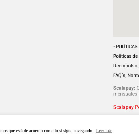
- POLÍTICAS
Políticas de
Reembolso, 
FAQ´s, Norm
Scalapay:
C
mensuales s
Scalapay Po
emos que está de acuerdo con ello si sigue navegando.
Leer más