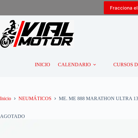
Fracciona e
INICIO
CALENDARIO
CURSOS 
Inicio
NEUMÁTICOS
ME. ME 888 MARATHON ULTRA 130/
AGOTADO