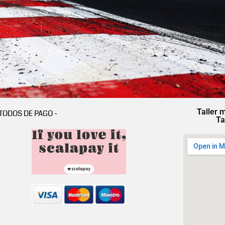
Taller 
TODOS DE PAGO -
Ta