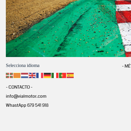
Selecciona idioma
- MÉ
- CONTACTO -
info@vialmotor.com
WhastApp 679 541 918