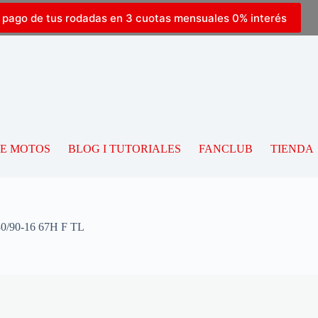
l pago de tus rodadas en 3 cuotas mensuales 0% interés
DE MOTOS
BLOG I TUTORIALES
FANCLUB
TIENDA
90-16 67H F TL