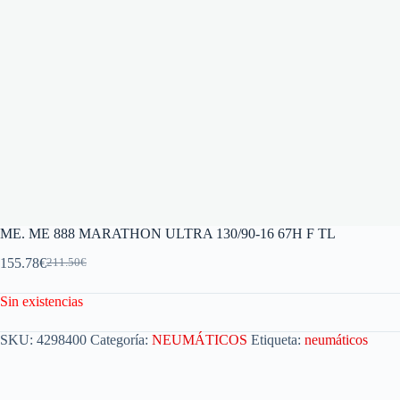
ME. ME 888 MARATHON ULTRA 130/90-16 67H F TL
155.78
€
211.50
€
Sin existencias
SKU:
4298400
Categoría:
NEUMÁTICOS
Etiqueta:
neumáticos