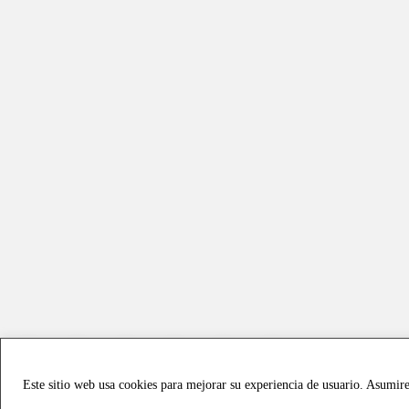
Este sitio web usa cookies para mejorar su experiencia de usuario. Asumir
Copyright © 2021 all rights reserved - Vialmotor