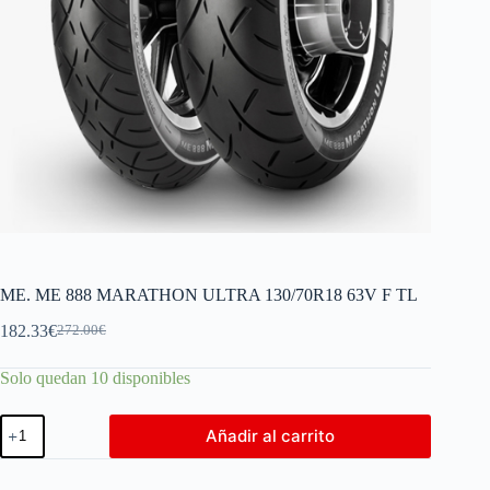
ME. ME 888 MARATHON ULTRA 130/70R18 63V F TL
182.33
€
272.00
€
Solo quedan 10 disponibles
Añadir al carrito