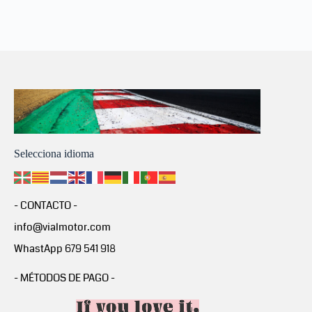
Selecciona idioma
- CONTACTO -
info@vialmotor.com
WhastApp 679 541 918
- MÉTODOS DE PAGO -