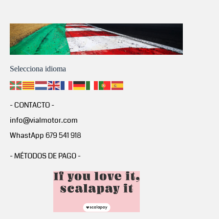
Selecciona idioma
- CONTACTO -
info@vialmotor.com
WhastApp 679 541 918
- MÉTODOS DE PAGO -