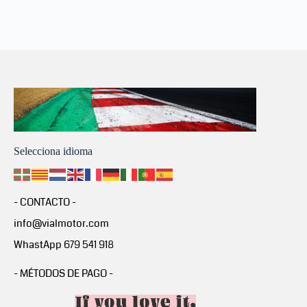
Selecciona idioma
- CONTACTO -
info@vialmotor.com
WhastApp 679 541 918
- MÉTODOS DE PAGO -