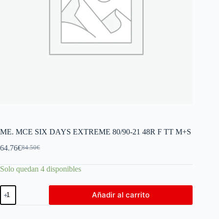
ME. MCE SIX DAYS EXTREME 80/90-21 48R F TT M+S
64.76
€
84.50
€
Solo quedan 4 disponibles
Añadir al carrito