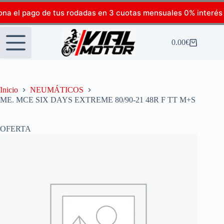
ona el pago de tus rodadas en 3 cuotas mensuales 0% interés
0.00
€
Inicio
NEUMÁTICOS
ME. MCE SIX DAYS EXTREME 80/90-21 48R F TT M+S
OFERTA