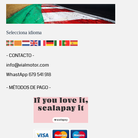
Selecciona idioma
- CONTACTO -
info@vialmotor.com
WhastApp 679 541 918
- MÉTODOS DE PAGO -