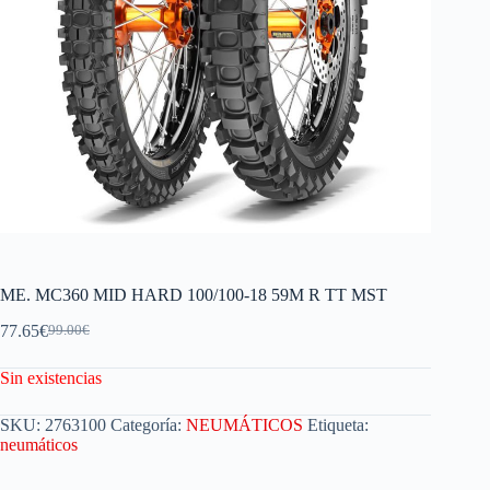
ME. MC360 MID HARD 100/100-18 59M R TT MST
77.65
€
99.00
€
Sin existencias
SKU:
2763100
Categoría:
NEUMÁTICOS
Etiqueta:
neumáticos