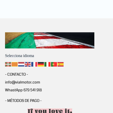
Selecciona idioma
- CONTACTO -
info@vialmotor.com
WhastApp 679 541 918
- MÉTODOS DE PAGO -