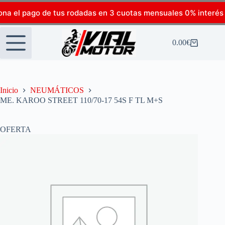
ona el pago de tus rodadas en 3 cuotas mensuales 0% interés
0.00
€
Inicio
NEUMÁTICOS
ME. KAROO STREET 110/70-17 54S F TL M+S
OFERTA