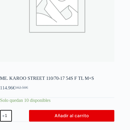
ME. KAROO STREET 110/70-17 54S F TL M+S
114.96
€
162.50
€
Solo quedan 10 disponibles
Añadir al carrito