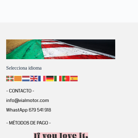
Selecciona idioma
- CONTACTO -
info@vialmotor.com
WhastApp 679 541 918
- MÉTODOS DE PAGO -