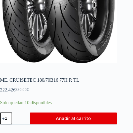
ME. CRUISETEC 180/70B16 77H R TL
222.42
€
336.00
€
Solo quedan 10 disponibles
Añadir al carrito