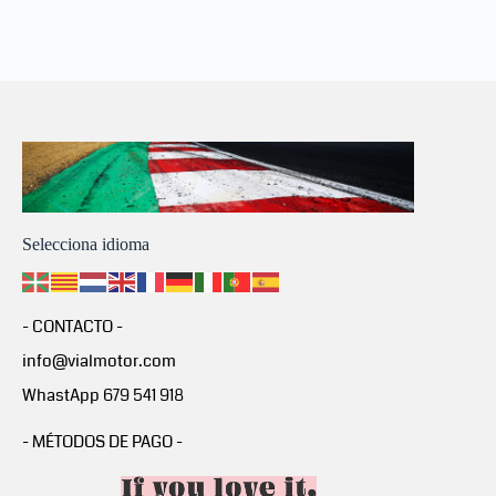
Selecciona idioma
- CONTACTO -
info@vialmotor.com
WhastApp 679 541 918
- MÉTODOS DE PAGO -