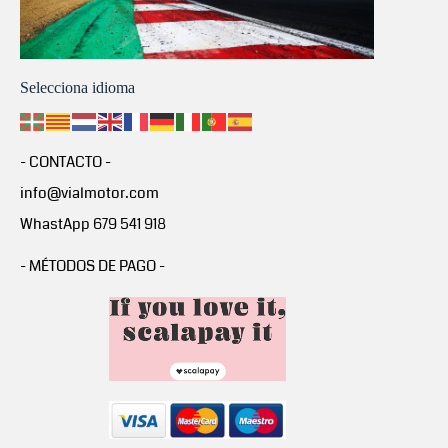
Selecciona idioma
- CONTACTO -
info@vialmotor.com
WhastApp 679 541 918
- MÉTODOS DE PAGO -