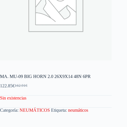
MA. MU-09 BIG HORN 2.0 26X9X14 48N 6PR
122.85
€
162.91
€
Sin existencias
Categoría:
NEUMÁTICOS
Etiqueta:
neumáticos