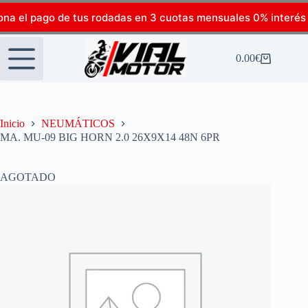
ona el pago de tus rodadas en 3 cuotas mensuales 0% interés
0.00
€
Inicio
NEUMÁTICOS
MA. MU-09 BIG HORN 2.0 26X9X14 48N 6PR
AGOTADO