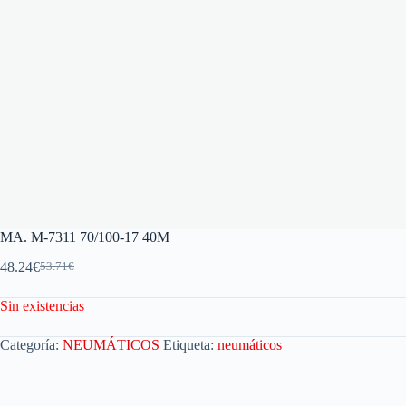
MA. M-7311 70/100-17 40M
48.24
€
53.71
€
Sin existencias
Categoría:
NEUMÁTICOS
Etiqueta:
neumáticos