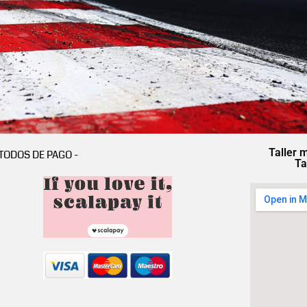
Taller 
TODOS DE PAGO -
Ta