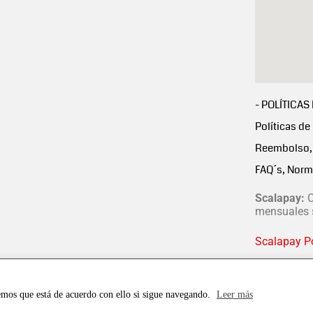
- POLÍTICAS
Políticas de
Reembolso, 
FAQ´s, Norm
Scalapay:
C
mensuales s
Scalapay Po
emos que está de acuerdo con ello si sigue navegando.
Leer más