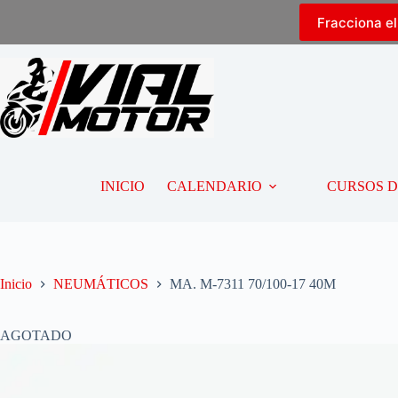
Fracciona e
INICIO
CALENDARIO
CURSOS 
Inicio
NEUMÁTICOS
MA. M-7311 70/100-17 40M
AGOTADO