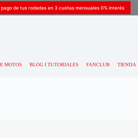
l pago de tus rodadas en 3 cuotas mensuales 0% interés
DE MOTOS
BLOG I TUTORIALES
FANCLUB
TIENDA