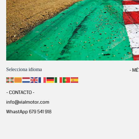
Selecciona idioma
- MÉ
- CONTACTO -
info@vialmotor.com
WhastApp 679 541 918