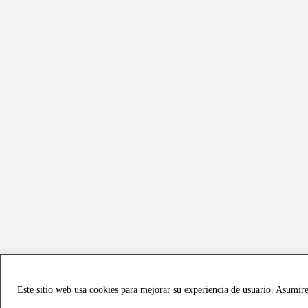
Este sitio web usa cookies para mejorar su experiencia de usuario. Asumir
Copyright © 2021 all rights reserved - Vialmotor