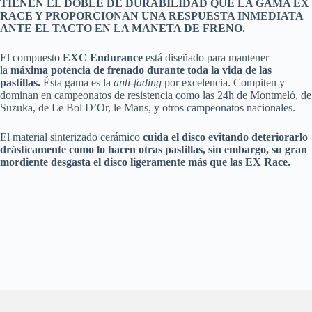
TIENEN EL DOBLE DE DURABILIDAD QUE LA GAMA EX
RACE Y PROPORCIONAN UNA RESPUESTA INMEDIATA
ANTE EL TACTO EN LA MANETA DE FRENO.
El compuesto
EXC Endurance
está diseñado para mantener
la
máxima potencia de frenado durante toda la vida de las
pastillas.
Ésta gama es la
anti-fading
por excelencia. Compiten y
dominan en campeonatos de resistencia como las 24h de Montmeló, de
Suzuka, de Le Bol D’Or, le Mans, y otros campeonatos nacionales.
El material sinterizado cerámico
cuida el disco evitando deteriorarlo
drásticamente como lo hacen otras pastillas, sin embargo, su gran
mordiente desgasta el disco ligeramente más que las EX Race.