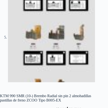
KTM 990 SMR (10-) Brembo Radial sin pin 2 almohadillas
pastillas de freno ZCOO Tipo B005-EX