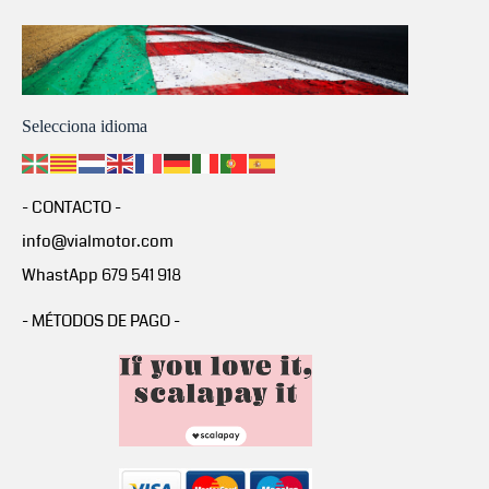
Selecciona idioma
- CONTACTO -
info@vialmotor.com
WhastApp 679 541 918
- MÉTODOS DE PAGO -