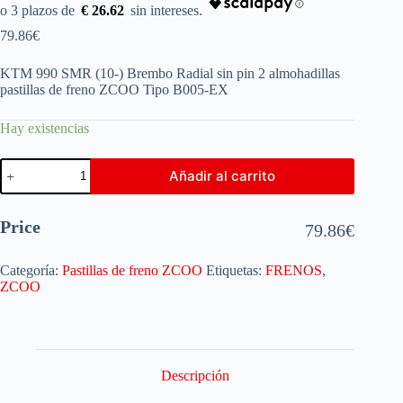
€ 26.62
79.86
€
KTM 990 SMR (10-) Brembo Radial sin pin 2 almohadillas
pastillas de freno ZCOO Tipo B005-EX
Hay existencias
Añadir al carrito
Price
79.86
€
Categoría:
Pastillas de freno ZCOO
Etiquetas:
FRENOS
,
ZCOO
Descripción