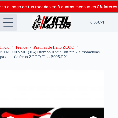
ona el pago de tus rodadas en 3 cuotas mensuales 0% interés
0.00
€
Inicio
Frenos
Pastillas de freno ZCOO
KTM 990 SMR (10-) Brembo Radial sin pin 2 almohadillas
pastillas de freno ZCOO Tipo B005-EX