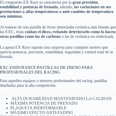
El compuesto EX Race se caracteriza por la
gran precisión,
estabilidad y potencia de frenada
; además,
las variaciones en sus
prestaciones a altas temperaturas o ante cambios de temperatura
son mínimas.
Al tratarse de una pastilla de freno sinterizada cerámica más blanda que
las EXC, éstas
cuidan el disco, evitando deteriorarlo como lo hacen
otras pastillas como las de carbono
o las de cerámica no-sinterizada.
La gama EX Race supone una sorpresa para cualquier motero que
aprecia potencia, precisión, estabilidad, seguridad y control total de la
frenada.
EXC ENDURANCE:PASTILLAS DE FRENO PARA
PROFESIONALES DEL RACING
Para aquellos equipos o moteros profesionales del racing: pastillas
diseñadas para la alta competición.
ALTA DURABILIDAD MANTENIENDO LA CALIDAD
MÁXIMA POTENCIA DE FRENADO
PLAQUETA INDEFORMABLE
MÁXIMO EFECTO ANTI-FADING