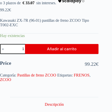
€ 33.07
99.22
€
Kawasaki ZX-7R (96-01) pastillas de freno ZCOO Tipo
T002-EXC
Hay existencias
Añadir al carrito
Price
99.22
€
Categoría:
Pastillas de freno ZCOO
Etiquetas:
FRENOS
,
ZCOO
Descripción