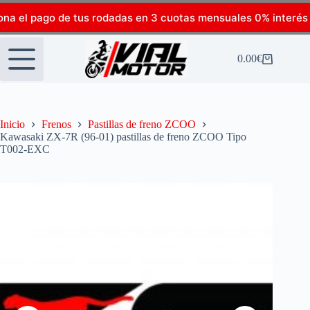
ona el pago de tus rodadas en 3 cuotas mensuales 0% interés
0.00
€
Inicio
Frenos
Pastillas de freno ZCOO
Kawasaki ZX-7R (96-01) pastillas de freno ZCOO Tipo
T002-EXC