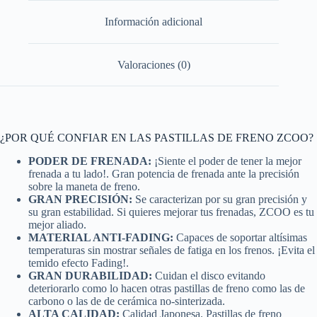
Información adicional
Valoraciones (0)
¿POR QUÉ CONFIAR EN LAS PASTILLAS DE FRENO ZCOO?
PODER DE FRENADA:
¡Siente el poder de tener la mejor
frenada a tu lado!. Gran potencia de frenada ante la precisión
sobre la maneta de freno.
GRAN PRECISIÓN:
Se caracterizan por su gran precisión y
su gran estabilidad. Si quieres mejorar tus frenadas, ZCOO es tu
mejor aliado.
MATERIAL ANTI-FADING:
Capaces de soportar altísimas
temperaturas sin mostrar señales de fatiga en los frenos. ¡Evita el
temido efecto Fading!.
GRAN DURABILIDAD:
Cuidan el disco evitando
deteriorarlo como lo hacen otras pastillas de freno como las de
carbono o las de de cerámica no-sinterizada.
ALTA CALIDAD:
Calidad Japonesa. Pastillas de freno