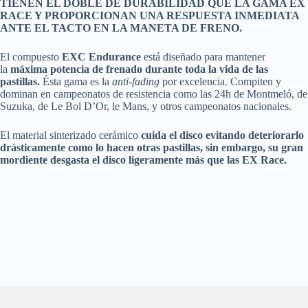
TIENEN EL DOBLE DE DURABILIDAD QUE LA GAMA EX
RACE Y PROPORCIONAN UNA RESPUESTA INMEDIATA
ANTE EL TACTO EN LA MANETA DE FRENO.
El compuesto
EXC Endurance
está diseñado para mantener
la
máxima potencia de frenado durante toda la vida de las
pastillas.
Ésta gama es la
anti-fading
por excelencia. Compiten y
dominan en campeonatos de resistencia como las 24h de Montmeló, de
Suzuka, de Le Bol D’Or, le Mans, y otros campeonatos nacionales.
El material sinterizado cerámico
cuida el disco evitando deteriorarlo
drásticamente como lo hacen otras pastillas, sin embargo, su gran
mordiente desgasta el disco ligeramente más que las EX Race.