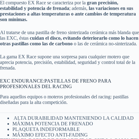
El compuesto EX Race se caracteriza por la
gran precisión,
estabilidad y potencia de frenada
; además,
las variaciones en sus
prestaciones a altas temperaturas o ante cambios de temperatura
son mínimas.
Al tratarse de una pastilla de freno sinterizada cerámica más blanda que
las EXC, éstas
cuidan el disco, evitando deteriorarlo como lo hacen
otras pastillas como las de carbono
o las de cerámica no-sinterizada.
La gama EX Race supone una sorpresa para cualquier motero que
aprecia potencia, precisión, estabilidad, seguridad y control total de la
frenada.
EXC ENDURANCE:PASTILLAS DE FRENO PARA
PROFESIONALES DEL RACING
Para aquellos equipos o moteros profesionales del racing: pastillas
diseñadas para la alta competición.
ALTA DURABILIDAD MANTENIENDO LA CALIDAD
MÁXIMA POTENCIA DE FRENADO
PLAQUETA INDEFORMABLE
MÁXIMO EFECTO ANTI-FADING