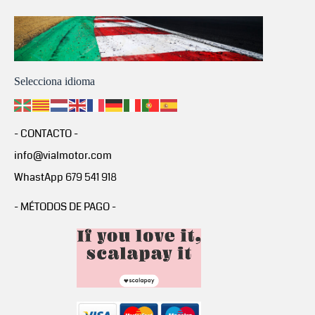
Selecciona idioma
- CONTACTO -
info@vialmotor.com
WhastApp 679 541 918
- MÉTODOS DE PAGO -