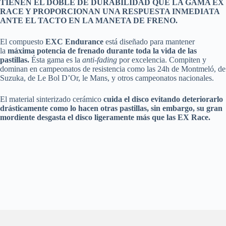
TIENEN EL DOBLE DE DURABILIDAD QUE LA GAMA EX
RACE Y PROPORCIONAN UNA RESPUESTA INMEDIATA
ANTE EL TACTO EN LA MANETA DE FRENO.
El compuesto
EXC Endurance
está diseñado para mantener
la
máxima potencia de frenado durante toda la vida de las
pastillas.
Ésta gama es la
anti-fading
por excelencia. Compiten y
dominan en campeonatos de resistencia como las 24h de Montmeló, de
Suzuka, de Le Bol D’Or, le Mans, y otros campeonatos nacionales.
El material sinterizado cerámico
cuida el disco evitando deteriorarlo
drásticamente como lo hacen otras pastillas, sin embargo, su gran
mordiente desgasta el disco ligeramente más que las EX Race.