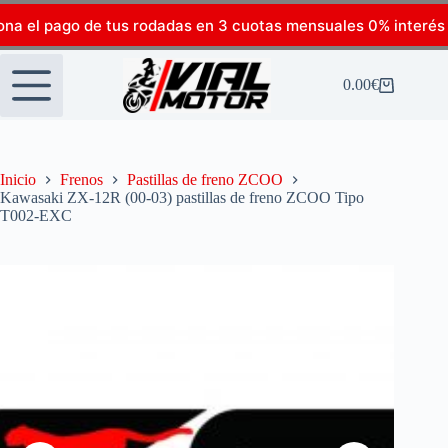
ona el pago de tus rodadas en 3 cuotas mensuales 0% interés
0.00
€
Inicio
Frenos
Pastillas de freno ZCOO
Kawasaki ZX-12R (00-03) pastillas de freno ZCOO Tipo
T002-EXC