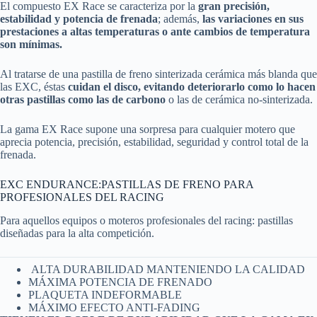
El compuesto EX Race se caracteriza por la
gran precisión,
estabilidad y potencia de frenada
; además,
las variaciones en sus
prestaciones a altas temperaturas o ante cambios de temperatura
son mínimas.
Al tratarse de una pastilla de freno sinterizada cerámica más blanda que
las EXC, éstas
cuidan el disco, evitando deteriorarlo como lo hacen
otras pastillas como las de carbono
o las de cerámica no-sinterizada.
La gama EX Race supone una sorpresa para cualquier motero que
aprecia potencia, precisión, estabilidad, seguridad y control total de la
frenada.
EXC ENDURANCE:PASTILLAS DE FRENO PARA
PROFESIONALES DEL RACING
Para aquellos equipos o moteros profesionales del racing: pastillas
diseñadas para la alta competición.
ALTA DURABILIDAD MANTENIENDO LA CALIDAD
MÁXIMA POTENCIA DE FRENADO
PLAQUETA INDEFORMABLE
MÁXIMO EFECTO ANTI-FADING