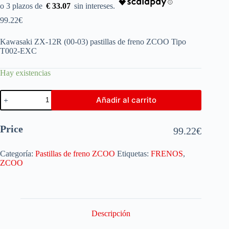
€ 33.07
99.22
€
Kawasaki ZX-12R (00-03) pastillas de freno ZCOO Tipo
T002-EXC
Hay existencias
Añadir al carrito
Price
99.22
€
Categoría:
Pastillas de freno ZCOO
Etiquetas:
FRENOS
,
ZCOO
Descripción