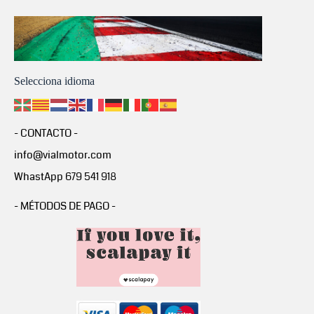
Selecciona idioma
- CONTACTO -
info@vialmotor.com
WhastApp 679 541 918
- MÉTODOS DE PAGO -