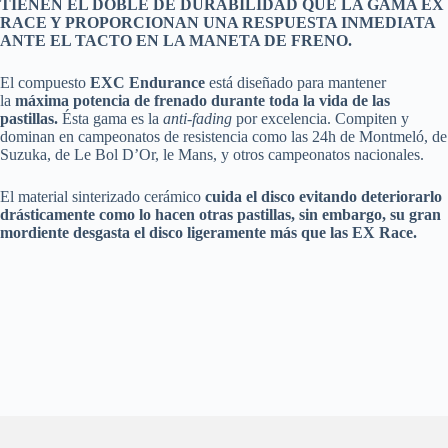
TIENEN EL DOBLE DE DURABILIDAD QUE LA GAMA EX
RACE Y PROPORCIONAN UNA RESPUESTA INMEDIATA
ANTE EL TACTO EN LA MANETA DE FRENO.
El compuesto
EXC Endurance
está diseñado para mantener
la
máxima potencia de frenado durante toda la vida de las
pastillas.
Ésta gama es la
anti-fading
por excelencia. Compiten y
dominan en campeonatos de resistencia como las 24h de Montmeló, de
Suzuka, de Le Bol D’Or, le Mans, y otros campeonatos nacionales.
El material sinterizado cerámico
cuida el disco evitando deteriorarlo
drásticamente como lo hacen otras pastillas, sin embargo, su gran
mordiente desgasta el disco ligeramente más que las EX Race.