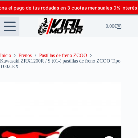
ona el pago de tus rodadas en 3 cuotas mensuales 0% interés
0.00
€
Inicio
Frenos
Pastillas de freno ZCOO
Kawasaki ZRX1200R / S (01-) pastillas de freno ZCOO Tipo
T002-EX