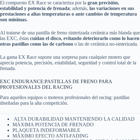
El compuesto EX Race se caracteriza por la
gran precisión,
estabilidad y potencia de frenada
; además,
las variaciones en sus
prestaciones a altas temperaturas o ante cambios de temperatura
son mínimas.
Al tratarse de una pastilla de freno sinterizada cerámica más blanda que
las EXC, éstas
cuidan el disco, evitando deteriorarlo como lo hacen
otras pastillas como las de carbono
o las de cerámica no-sinterizada.
La gama EX Race supone una sorpresa para cualquier motero que
aprecia potencia, precisión, estabilidad, seguridad y control total de la
frenada.
EXC ENDURANCE:PASTILLAS DE FRENO PARA
PROFESIONALES DEL RACING
Para aquellos equipos o moteros profesionales del racing: pastillas
diseñadas para la alta competición.
ALTA DURABILIDAD MANTENIENDO LA CALIDAD
MÁXIMA POTENCIA DE FRENADO
PLAQUETA INDEFORMABLE
MÁXIMO EFECTO ANTI-FADING