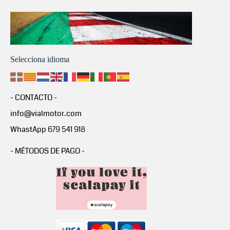
Selecciona idioma
- CONTACTO -
info@vialmotor.com
WhastApp 679 541 918
- MÉTODOS DE PAGO -