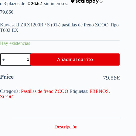
€ 26.62
79.86
€
Kawasaki ZRX1200R / S (01-) pastillas de freno ZCOO Tipo
T002-EX
Hay existencias
Añadir al carrito
Price
79.86
€
Categoría:
Pastillas de freno ZCOO
Etiquetas:
FRENOS
,
ZCOO
Descripción