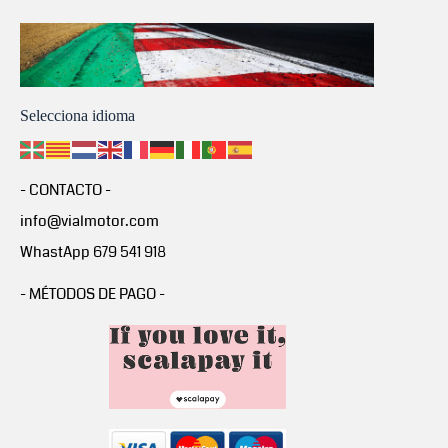
Selecciona idioma
- CONTACTO -
info@vialmotor.com
WhastApp 679 541 918
- MÉTODOS DE PAGO -