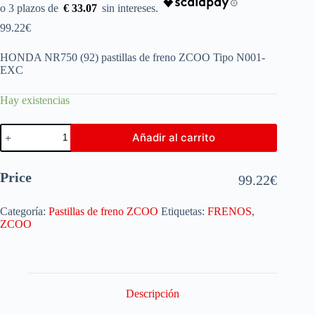
€ 33.07
99.22
€
HONDA NR750 (92) pastillas de freno ZCOO Tipo N001-
EXC
Hay existencias
Añadir al carrito
Price
99.22
€
Categoría:
Pastillas de freno ZCOO
Etiquetas:
FRENOS
,
ZCOO
Descripción