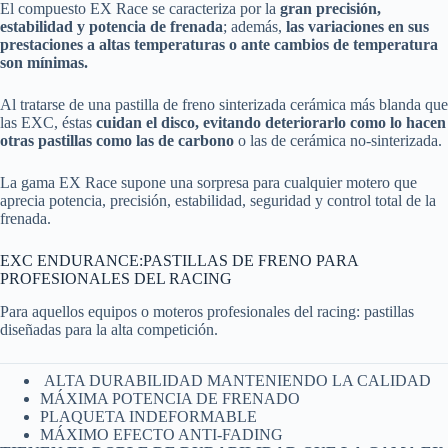
El compuesto EX Race se caracteriza por la
gran precisión,
estabilidad y potencia de frenada
; además,
las variaciones en sus
prestaciones a altas temperaturas o ante cambios de temperatura
son mínimas.
Al tratarse de una pastilla de freno sinterizada cerámica más blanda que
las EXC, éstas
cuidan el disco, evitando deteriorarlo como lo hacen
otras pastillas como las de carbono
o las de cerámica no-sinterizada.
La gama EX Race supone una sorpresa para cualquier motero que
aprecia potencia, precisión, estabilidad, seguridad y control total de la
frenada.
EXC ENDURANCE:PASTILLAS DE FRENO PARA
PROFESIONALES DEL RACING
Para aquellos equipos o moteros profesionales del racing: pastillas
diseñadas para la alta competición.
ALTA DURABILIDAD MANTENIENDO LA CALIDAD
MÁXIMA POTENCIA DE FRENADO
PLAQUETA INDEFORMABLE
MÁXIMO EFECTO ANTI-FADING