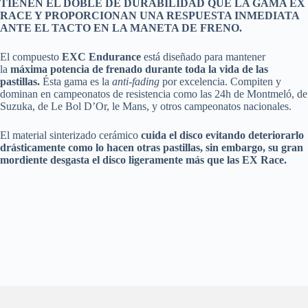
TIENEN EL DOBLE DE DURABILIDAD QUE LA GAMA EX
RACE Y PROPORCIONAN UNA RESPUESTA INMEDIATA
ANTE EL TACTO EN LA MANETA DE FRENO.
El compuesto
EXC Endurance
está diseñado para mantener
la
máxima potencia de frenado durante toda la vida de las
pastillas.
Ésta gama es la
anti-fading
por excelencia. Compiten y
dominan en campeonatos de resistencia como las 24h de Montmeló, de
Suzuka, de Le Bol D’Or, le Mans, y otros campeonatos nacionales.
El material sinterizado cerámico
cuida el disco evitando deteriorarlo
drásticamente como lo hacen otras pastillas, sin embargo, su gran
mordiente desgasta el disco ligeramente más que las EX Race.