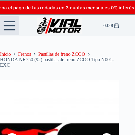
ona el pago de tus rodadas en 3 cuotas mensuales 0% interés
0.00
€
Inicio
Frenos
Pastillas de freno ZCOO
HONDA NR750 (92) pastillas de freno ZCOO Tipo N001-
EXC