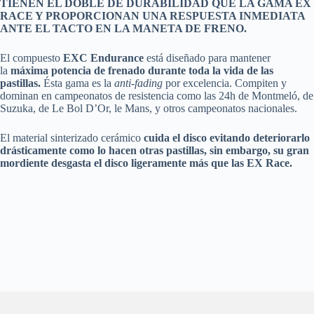
TIENEN EL DOBLE DE DURABILIDAD QUE LA GAMA EX
RACE Y PROPORCIONAN UNA RESPUESTA INMEDIATA
ANTE EL TACTO EN LA MANETA DE FRENO.
El compuesto
EXC Endurance
está diseñado para mantener
la
máxima potencia de frenado durante toda la vida de las
pastillas.
Ésta gama es la
anti-fading
por excelencia. Compiten y
dominan en campeonatos de resistencia como las 24h de Montmeló, de
Suzuka, de Le Bol D’Or, le Mans, y otros campeonatos nacionales.
El material sinterizado cerámico
cuida el disco evitando deteriorarlo
drásticamente como lo hacen otras pastillas, sin embargo, su gran
mordiente desgasta el disco ligeramente más que las EX Race.