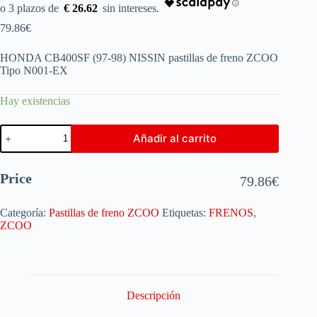
€ 26.62
79.86
€
HONDA CB400SF (97-98) NISSIN pastillas de freno ZCOO
Tipo N001-EX
Hay existencias
Añadir al carrito
Price
79.86
€
Categoría:
Pastillas de freno ZCOO
Etiquetas:
FRENOS
,
ZCOO
Descripción