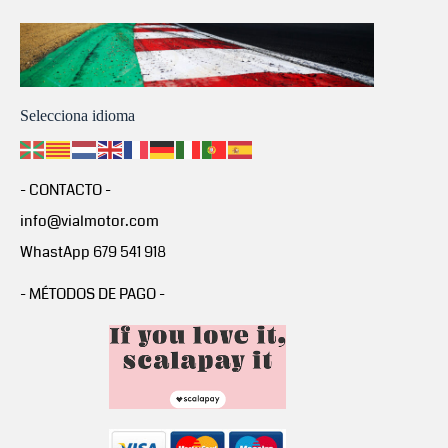
Selecciona idioma
- CONTACTO -
info@vialmotor.com
WhastApp 679 541 918
- MÉTODOS DE PAGO -