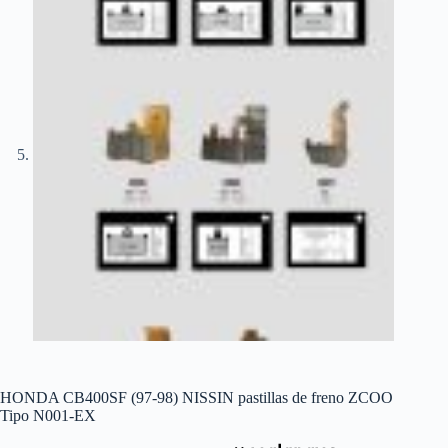
HONDA CB400SF (97-98) NISSIN pastillas de freno ZCOO
Tipo N001-EX