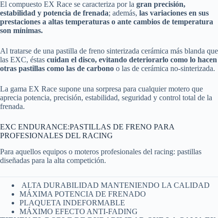
El compuesto EX Race se caracteriza por la
gran precisión,
estabilidad y potencia de frenada
; además,
las variaciones en sus
prestaciones a altas temperaturas o ante cambios de temperatura
son mínimas.
Al tratarse de una pastilla de freno sinterizada cerámica más blanda que
las EXC, éstas
cuidan el disco, evitando deteriorarlo como lo hacen
otras pastillas como las de carbono
o las de cerámica no-sinterizada.
La gama EX Race supone una sorpresa para cualquier motero que
aprecia potencia, precisión, estabilidad, seguridad y control total de la
frenada.
EXC ENDURANCE:PASTILLAS DE FRENO PARA
PROFESIONALES DEL RACING
Para aquellos equipos o moteros profesionales del racing: pastillas
diseñadas para la alta competición.
ALTA DURABILIDAD MANTENIENDO LA CALIDAD
MÁXIMA POTENCIA DE FRENADO
PLAQUETA INDEFORMABLE
MÁXIMO EFECTO ANTI-FADING