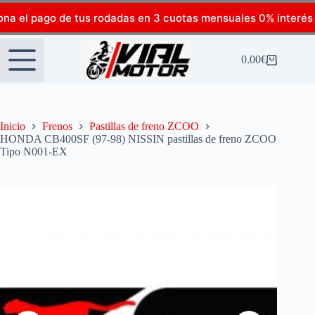
ona el pago de tus rodadas en 3 cuotas mensuales 0% interés
0.00
€
Inicio
Frenos
Pastillas de freno ZCOO
HONDA CB400SF (97-98) NISSIN pastillas de freno ZCOO
Tipo N001-EX