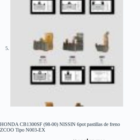
HONDA CB1300SF (98-00) NISSIN 6pot pastillas de freno
ZCOO Tipo N003-EX