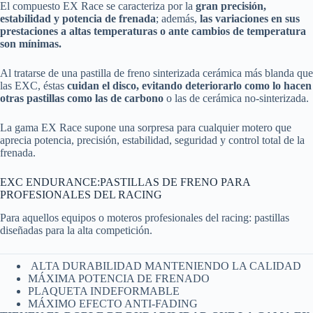
El compuesto EX Race se caracteriza por la
gran precisión,
estabilidad y potencia de frenada
; además,
las variaciones en sus
prestaciones a altas temperaturas o ante cambios de temperatura
son mínimas.
Al tratarse de una pastilla de freno sinterizada cerámica más blanda que
las EXC, éstas
cuidan el disco, evitando deteriorarlo como lo hacen
otras pastillas como las de carbono
o las de cerámica no-sinterizada.
La gama EX Race supone una sorpresa para cualquier motero que
aprecia potencia, precisión, estabilidad, seguridad y control total de la
frenada.
EXC ENDURANCE:PASTILLAS DE FRENO PARA
PROFESIONALES DEL RACING
Para aquellos equipos o moteros profesionales del racing: pastillas
diseñadas para la alta competición.
ALTA DURABILIDAD MANTENIENDO LA CALIDAD
MÁXIMA POTENCIA DE FRENADO
PLAQUETA INDEFORMABLE
MÁXIMO EFECTO ANTI-FADING