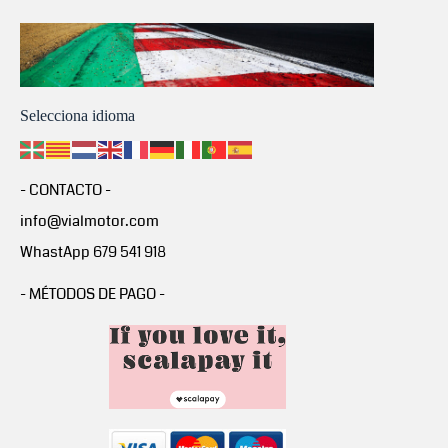
Selecciona idioma
- CONTACTO -
info@vialmotor.com
WhastApp 679 541 918
- MÉTODOS DE PAGO -