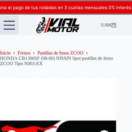
ona el pago de tus rodadas en 3 cuotas mensuales 0% interés
0.00
€
Inicio
Frenos
Pastillas de freno ZCOO
HONDA CB1300SF (98-00) NISSIN 6pot pastillas de freno
ZCOO Tipo N003-EX