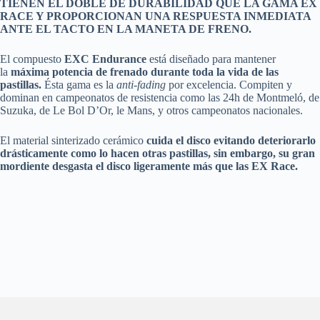
TIENEN EL DOBLE DE DURABILIDAD QUE LA GAMA EX
RACE Y PROPORCIONAN UNA RESPUESTA INMEDIATA
ANTE EL TACTO EN LA MANETA DE FRENO.
El compuesto
EXC Endurance
está diseñado para mantener
la
máxima potencia de frenado durante toda la vida de las
pastillas.
Ésta gama es la
anti-fading
por excelencia. Compiten y
dominan en campeonatos de resistencia como las 24h de Montmeló, de
Suzuka, de Le Bol D’Or, le Mans, y otros campeonatos nacionales.
El material sinterizado cerámico
cuida el disco evitando deteriorarlo
drásticamente como lo hacen otras pastillas, sin embargo, su gran
mordiente desgasta el disco ligeramente más que las EX Race.