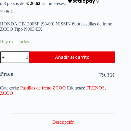
€ 26.62
79.86
€
HONDA CB1300SF (98-00) NISSIN 6pot pastillas de freno
ZCOO Tipo N003-EX
Hay existencias
Añadir al carrito
Price
79.86
€
Categoría:
Pastillas de freno ZCOO
Etiquetas:
FRENOS
,
ZCOO
Descripción