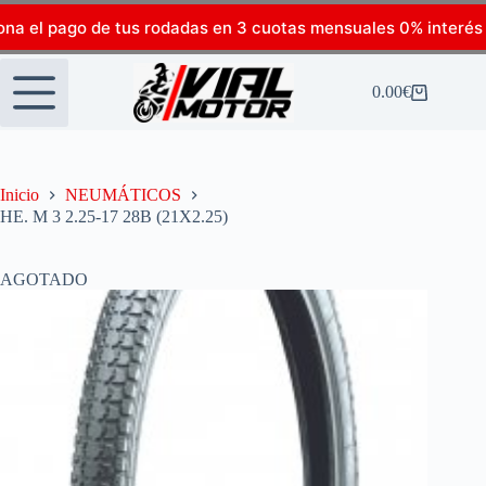
ona el pago de tus rodadas en 3 cuotas mensuales 0% interés
0.00
€
Inicio
NEUMÁTICOS
HE. M 3 2.25-17 28B (21X2.25)
AGOTADO