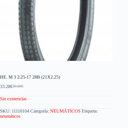
HE. M 3 2.25-17 28B (21X2.25)
33.28
€
39.00
€
Sin existencias
SKU:
11110104
Categoría:
NEUMÁTICOS
Etiqueta:
neumáticos