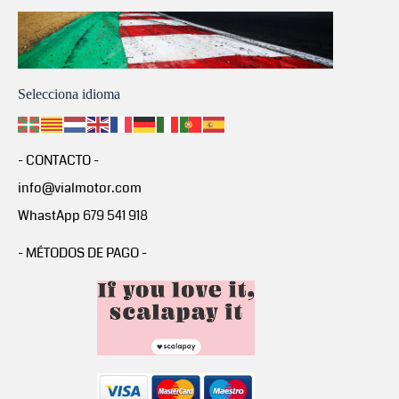
Selecciona idioma
- CONTACTO -
info@vialmotor.com
WhastApp 679 541 918
- MÉTODOS DE PAGO -