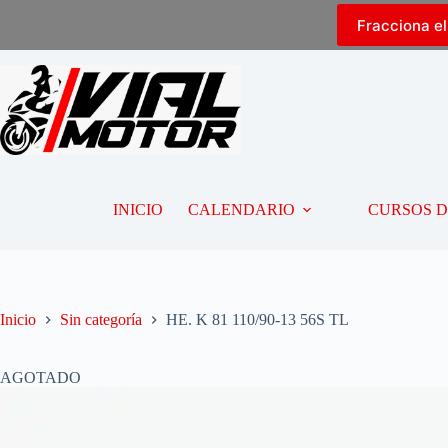
Fracciona e
INICIO
CALENDARIO
CURSOS 
Inicio
Sin categoría
HE. K 81 110/90-13 56S TL
AGOTADO