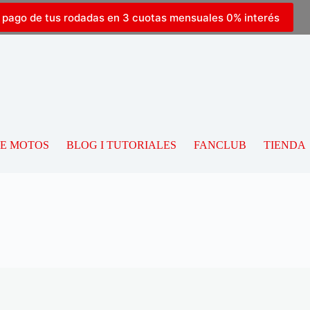
l pago de tus rodadas en 3 cuotas mensuales 0% interés
DE MOTOS
BLOG I TUTORIALES
FANCLUB
TIENDA