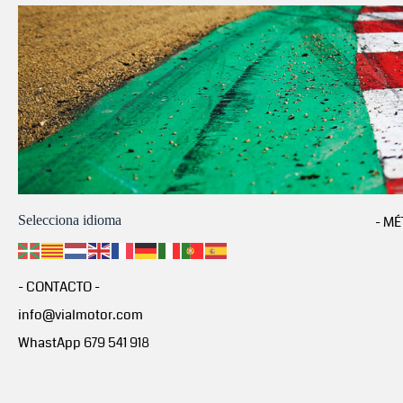
Selecciona idioma
- MÉ
- CONTACTO -
info@vialmotor.com
WhastApp 679 541 918