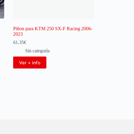
Piñon para KTM 250 SX-F Racing 2006-
2023
61.35
€
Sin categoría
Ver + info