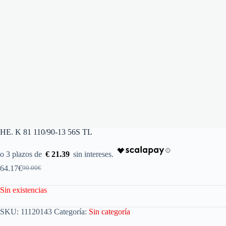
HE. K 81 110/90-13 56S TL
€ 21.39
64.17
€
90.00
€
Sin existencias
SKU:
11120143
Categoría:
Sin categoría