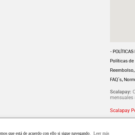
- POLÍTICAS
Políticas de
Reembolso, 
FAQ´s, Norm
Scalapay:
C
mensuales s
Scalapay Po
emos que está de acuerdo con ello si sigue navegando.
Leer más