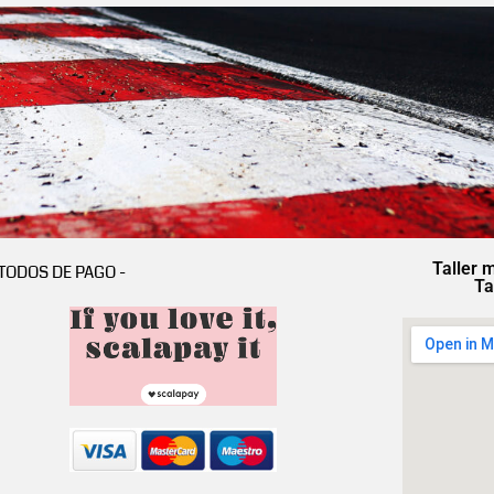
Taller 
TODOS DE PAGO -
Ta