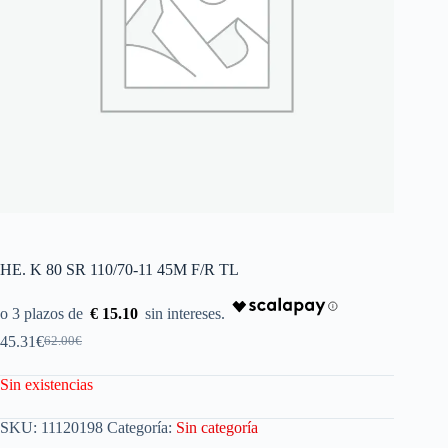
HE. K 80 SR 110/70-11 45M F/R TL
€ 15.10
45.31
€
62.00
€
Sin existencias
SKU:
11120198
Categoría:
Sin categoría