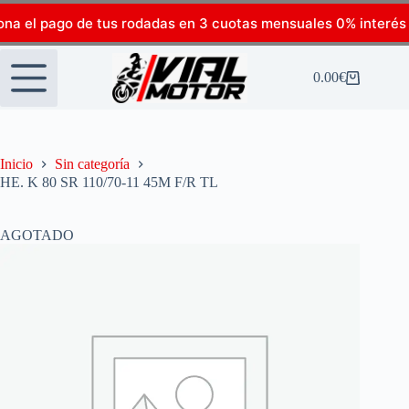
ona el pago de tus rodadas en 3 cuotas mensuales 0% interés
0.00
€
Inicio
Sin categoría
HE. K 80 SR 110/70-11 45M F/R TL
AGOTADO