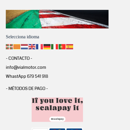
Selecciona idioma
- CONTACTO -
info@vialmotor.com
WhastApp 679 541 918
- MÉTODOS DE PAGO -