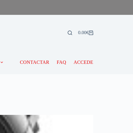
0.00
€
CONTACTAR
FAQ
ACCEDE