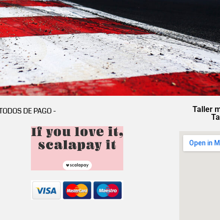
Taller 
TODOS DE PAGO -
Ta