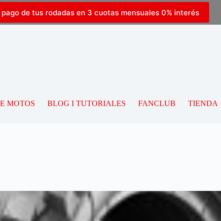
l pago de tus rodadas en 3 cuotas mensuales 0% interés
DE MOTOS
BLOG I TUTORIALES
FANCLUB
TIENDA