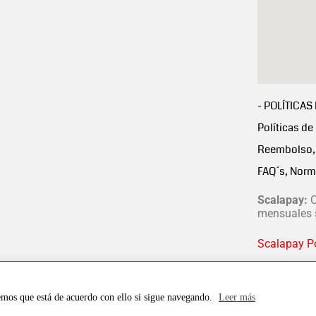
- POLÍTICAS
Políticas de
Reembolso, 
FAQ´s, Norm
Scalapay:
C
mensuales s
Scalapay Po
emos que está de acuerdo con ello si sigue navegando.
Leer más