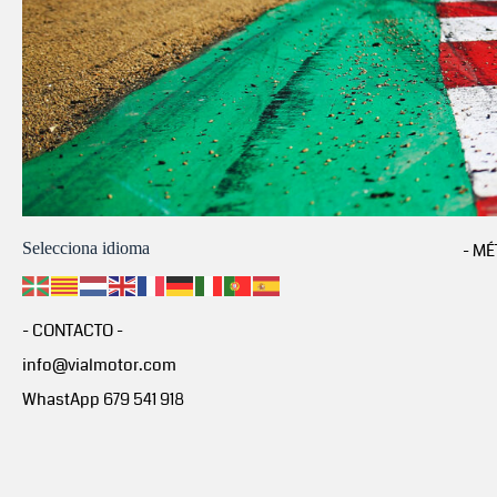
Selecciona idioma
- MÉ
- CONTACTO -
info@vialmotor.com
WhastApp 679 541 918