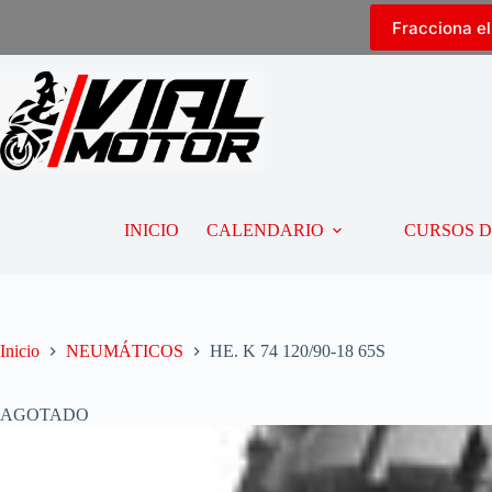
Fracciona e
INICIO
CALENDARIO
CURSOS 
Inicio
NEUMÁTICOS
HE. K 74 120/90-18 65S
AGOTADO