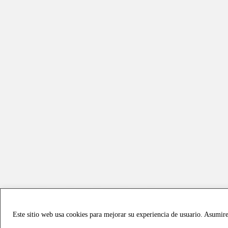
Este sitio web usa cookies para mejorar su experiencia de usuario. Asumir
Copyright © 2021 all rights reserved - Vialmotor