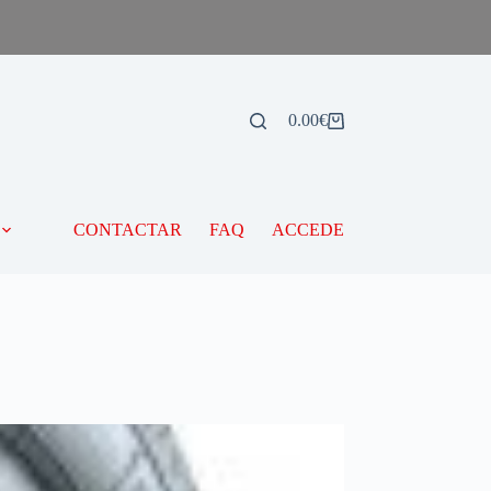
0.00
€
CONTACTAR
FAQ
ACCEDE