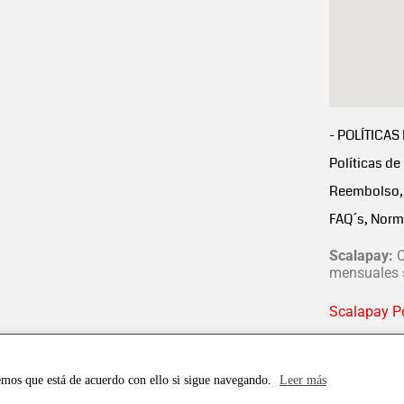
- POLÍTICAS
Políticas de
Reembolso, 
FAQ´s, Norm
Scalapay:
C
mensuales s
Scalapay Po
emos que está de acuerdo con ello si sigue navegando.
Leer más