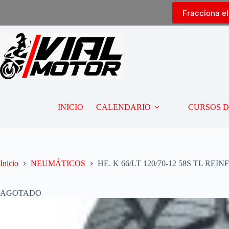
Fracciona e
INICIO
CALENDARIO
CURSOS 
Inicio
NEUMÁTICOS
HE. K 66/LT 120/70-12 58S TL REIN
AGOTADO