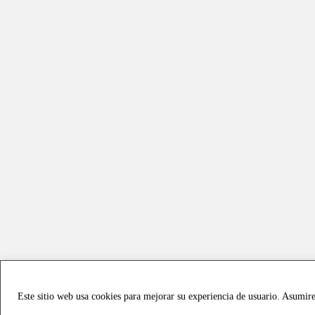
Este sitio web usa cookies para mejorar su experiencia de usuario. Asumir
Copyright © 2021 all rights reserved - Vialmotor