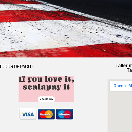
Taller 
TODOS DE PAGO -
Ta