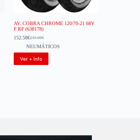
AV. COBRA CHROME 120/70-21 68V
F RF (638178)
152.58
€
235.00
€
NEUMÁTICOS
Ver + info