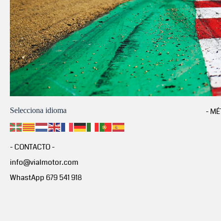
Selecciona idioma
- MÉ
- CONTACTO -
info@vialmotor.com
WhastApp 679 541 918