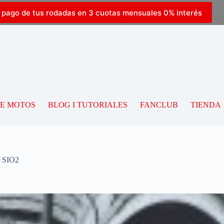
l pago de tus rodadas en 3 cuotas mensuales 0% interés
DE MOTOS
BLOG I TUTORIALES
FANCLUB
TIENDA
F SIO2