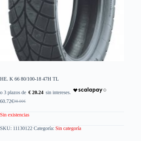
HE. K 66 80/100-18 47H TL
€ 20.24
60.72
€
98.00
€
Sin existencias
SKU:
11130122
Categoría:
Sin categoría