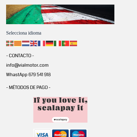
Selecciona idioma
- CONTACTO -
info@vialmotor.com
WhastApp 679 541 918
- MÉTODOS DE PAGO -