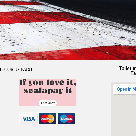
Taller 
TODOS DE PAGO -
Ta