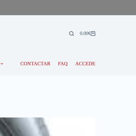
0.00
€
CONTACTAR
FAQ
ACCEDE