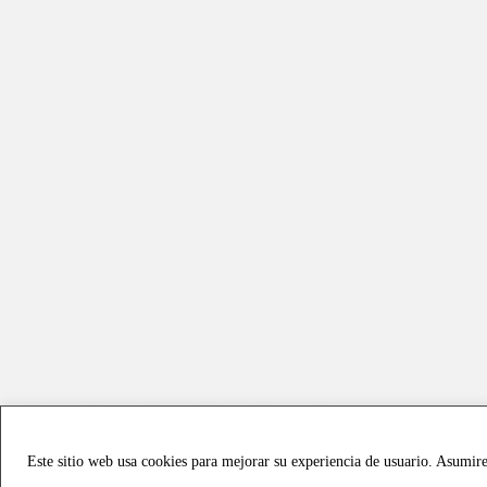
Este sitio web usa cookies para mejorar su experiencia de usuario. Asumir
Copyright © 2021 all rights reserved - Vialmotor