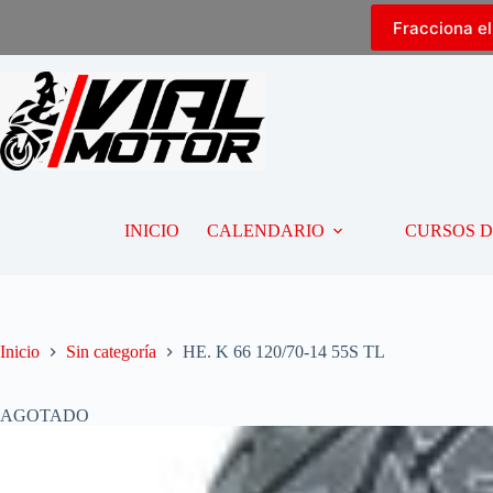
Fracciona e
INICIO
CALENDARIO
CURSOS 
Inicio
Sin categoría
HE. K 66 120/70-14 55S TL
AGOTADO