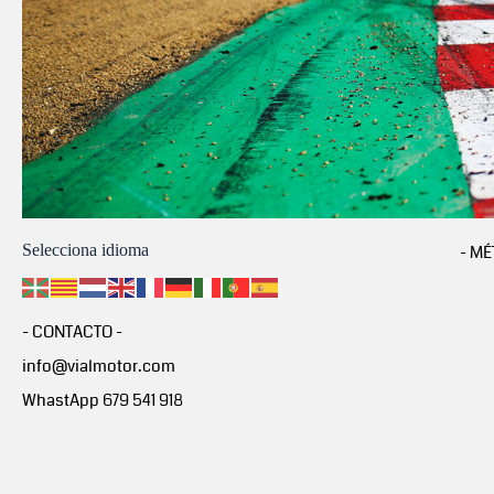
Selecciona idioma
- MÉ
- CONTACTO -
info@vialmotor.com
WhastApp 679 541 918