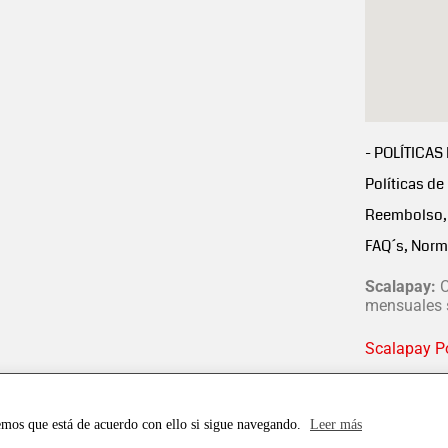
- POLÍTICAS
Políticas de
Reembolso, 
FAQ´s, Norm
Scalapay:
C
mensuales s
Scalapay Po
emos que está de acuerdo con ello si sigue navegando.
Leer más