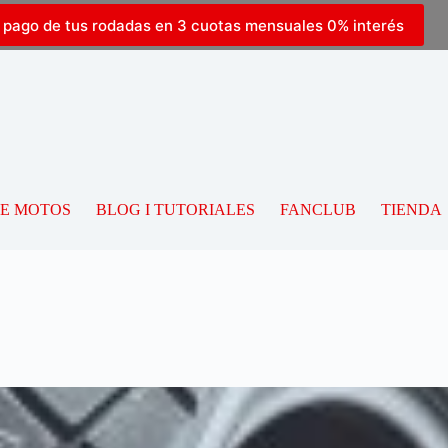
l pago de tus rodadas en 3 cuotas mensuales 0% interés
DE MOTOS
BLOG I TUTORIALES
FANCLUB
TIENDA