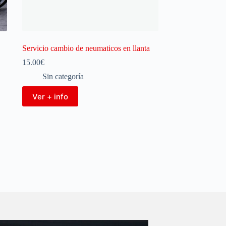
Servicio cambio de neumaticos en llanta
15.00
€
Sin categoría
Ver + info