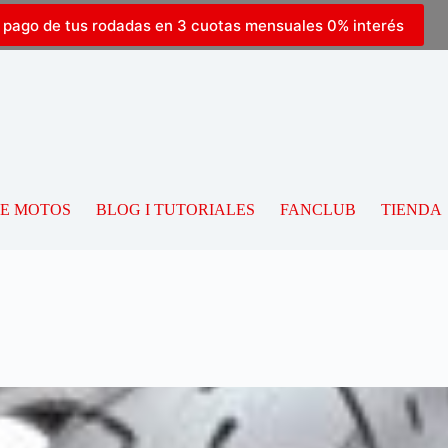
l pago de tus rodadas en 3 cuotas mensuales 0% interés
DE MOTOS
BLOG I TUTORIALES
FANCLUB
TIENDA