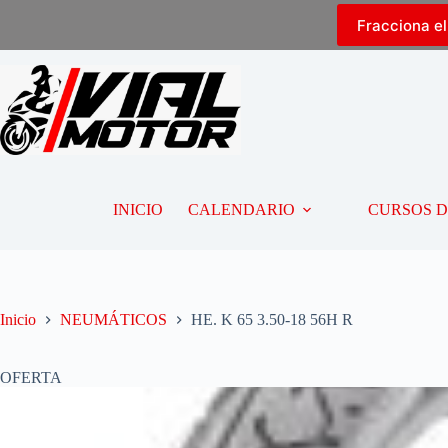
Fracciona e
INICIO
CALENDARIO
CURSOS 
Inicio
NEUMÁTICOS
HE. K 65 3.50-18 56H R
OFERTA