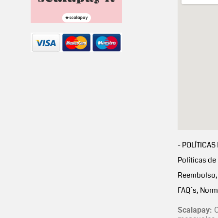
- POLÍTICAS
Políticas de
Reembolso, 
FAQ´s, Norm
Scalapay:
C