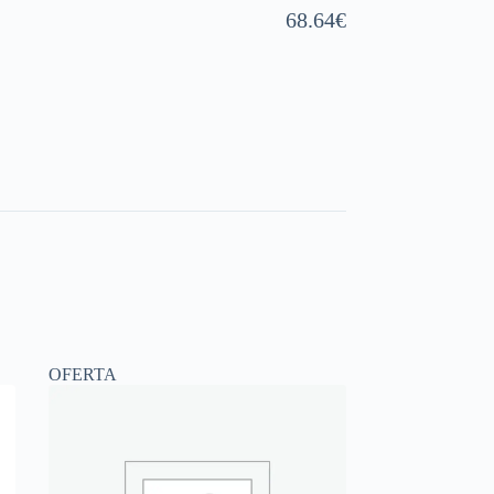
68.64
€
OFERTA