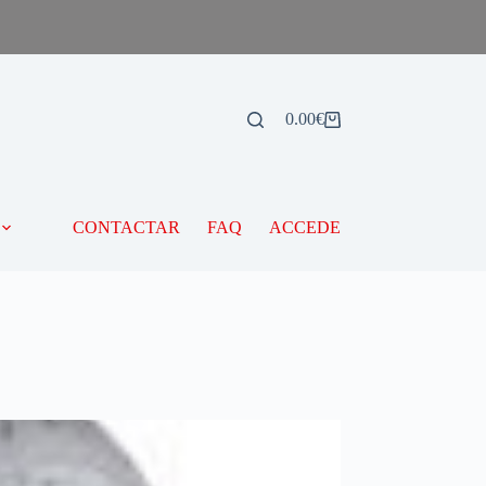
0.00
€
CONTACTAR
FAQ
ACCEDE