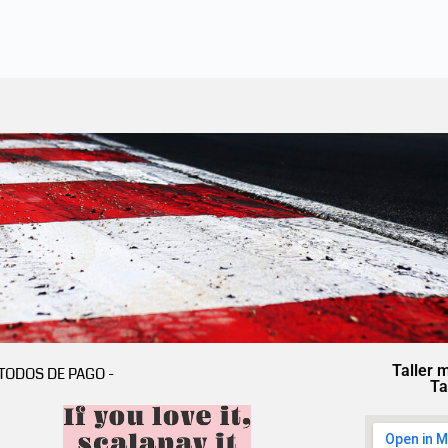
Taller 
TODOS DE PAGO -
Ta