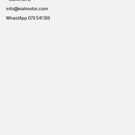
info@vialmotor.com
WhastApp 679 541 918