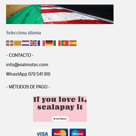
Selecciona idioma
- CONTACTO -
info@vialmotor.com
WhastApp 679 541 918
- MÉTODOS DE PAGO -