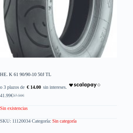
HE. K 61 90/90-10 50J TL
€ 14.00
41.99
€
57.50
€
Sin existencias
SKU:
11120034
Categoría:
Sin categoría