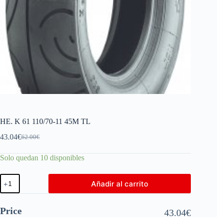
HE. K 61 110/70-11 45M TL
43.04
€
62.00
€
Solo quedan 10 disponibles
Añadir al carrito
Price
43.04
€