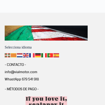
Selecciona idioma
- CONTACTO -
info@vialmotor.com
WhastApp 679 541 918
- MÉTODOS DE PAGO -