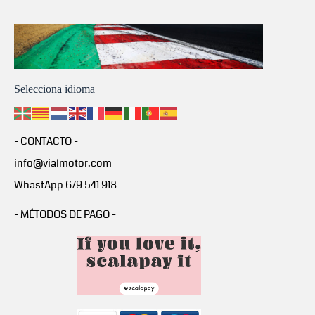
Selecciona idioma
- CONTACTO -
info@vialmotor.com
WhastApp 679 541 918
- MÉTODOS DE PAGO -