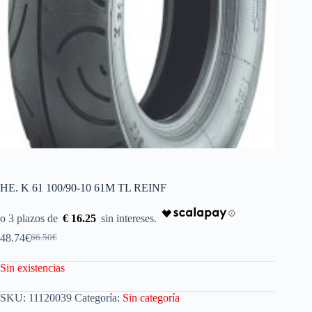
HE. K 61 100/90-10 61M TL REINF
€ 16.25
48.74
€
66.50
€
Sin existencias
SKU:
11120039
Categoría:
Sin categoría