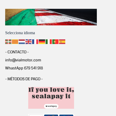
Selecciona idioma
- CONTACTO -
info@vialmotor.com
WhastApp 679 541 918
- MÉTODOS DE PAGO -