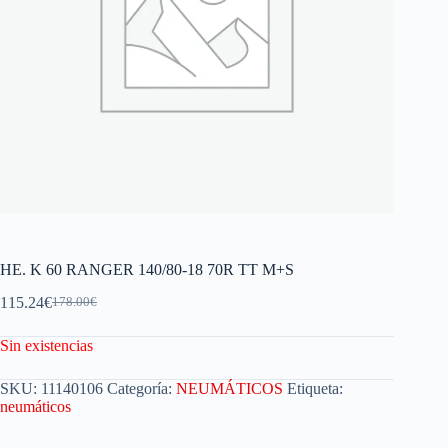
HE. K 60 RANGER 140/80-18 70R TT M+S
115.24
€
178.00
€
Sin existencias
SKU:
11140106
Categoría:
NEUMÁTICOS
Etiqueta:
neumáticos