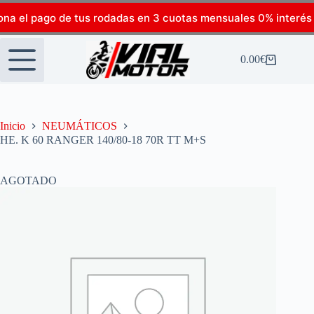
ona el pago de tus rodadas en 3 cuotas mensuales 0% interés
0.00
€
Inicio
NEUMÁTICOS
HE. K 60 RANGER 140/80-18 70R TT M+S
AGOTADO