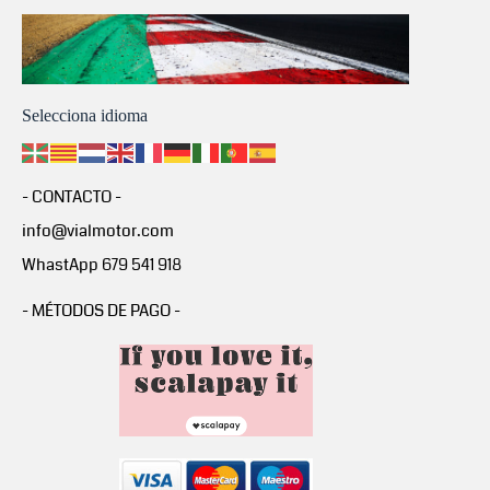
Selecciona idioma
- CONTACTO -
info@vialmotor.com
WhastApp 679 541 918
- MÉTODOS DE PAGO -