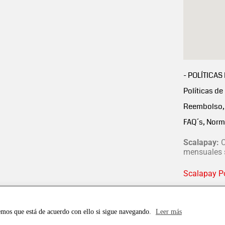
- POLÍTICAS
Políticas de
Reembolso, 
FAQ´s, Norm
Scalapay:
C
mensuales s
Scalapay Po
emos que está de acuerdo con ello si sigue navegando.
Leer más