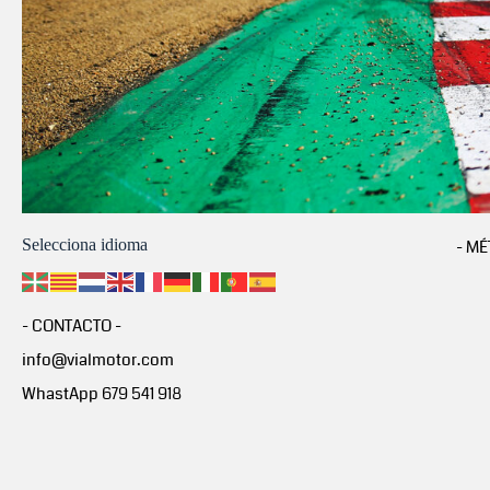
Selecciona idioma
- MÉ
- CONTACTO -
info@vialmotor.com
WhastApp 679 541 918