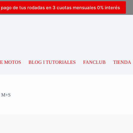
l pago de tus rodadas en 3 cuotas mensuales 0% interés
DE MOTOS
BLOG I TUTORIALES
FANCLUB
TIENDA
L M+S