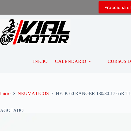
Fracciona e
INICIO
CALENDARIO
CURSOS 
Inicio
NEUMÁTICOS
HE. K 60 RANGER 130/80-17 65R T
AGOTADO