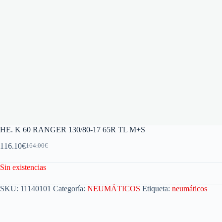
HE. K 60 RANGER 130/80-17 65R TL M+S
116.10
€
164.00
€
Sin existencias
SKU:
11140101
Categoría:
NEUMÁTICOS
Etiqueta:
neumáticos