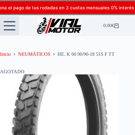
ona el pago de tus rodadas en 3 cuotas mensuales 0% interés
0.00
€
Inicio
NEUMÁTICOS
HE. K 60 90/90-18 51S F TT
AGOTADO