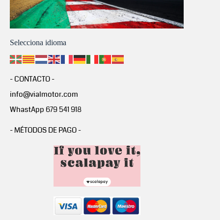
Selecciona idioma
- CONTACTO -
info@vialmotor.com
WhastApp 679 541 918
- MÉTODOS DE PAGO -