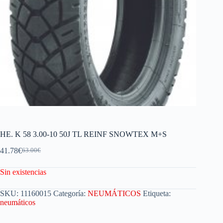
HE. K 58 3.00-10 50J TL REINF SNOWTEX M+S
41.78
€
63.00
€
Sin existencias
SKU:
11160015
Categoría:
NEUMÁTICOS
Etiqueta:
neumáticos