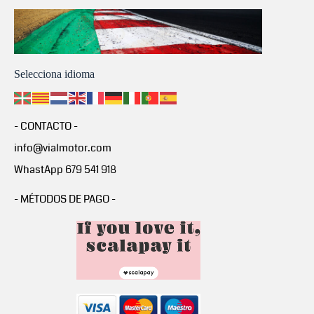
Selecciona idioma
- CONTACTO -
info@vialmotor.com
WhastApp 679 541 918
- MÉTODOS DE PAGO -