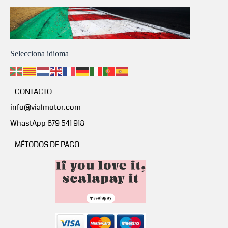
Selecciona idioma
- CONTACTO -
info@vialmotor.com
WhastApp 679 541 918
- MÉTODOS DE PAGO -