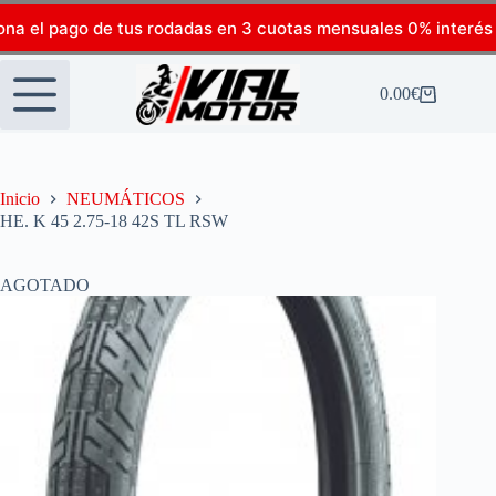
ona el pago de tus rodadas en 3 cuotas mensuales 0% interés
0.00
€
Inicio
NEUMÁTICOS
HE. K 45 2.75-18 42S TL RSW
AGOTADO