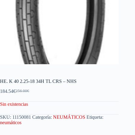
HE. K 40 2.25-18 34H TL CRS – NHS
184.54
€
256.00
€
Sin existencias
SKU:
11150081
Categoría:
NEUMÁTICOS
Etiqueta:
neumáticos