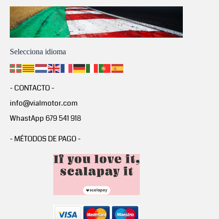
Selecciona idioma
- CONTACTO -
info@vialmotor.com
WhastApp 679 541 918
- MÉTODOS DE PAGO -