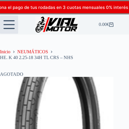
ona el pago de tus rodadas en 3 cuotas mensuales 0% interés
0.00
€
Inicio
NEUMÁTICOS
HE. K 40 2.25-18 34H TL CRS – NHS
AGOTADO