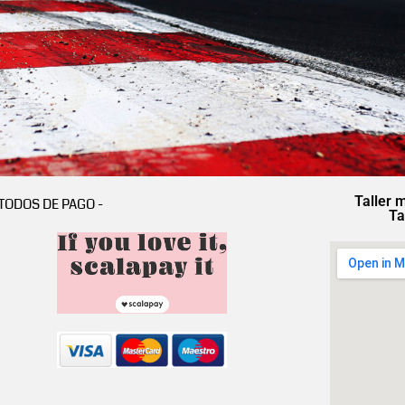
Taller 
TODOS DE PAGO -
Ta