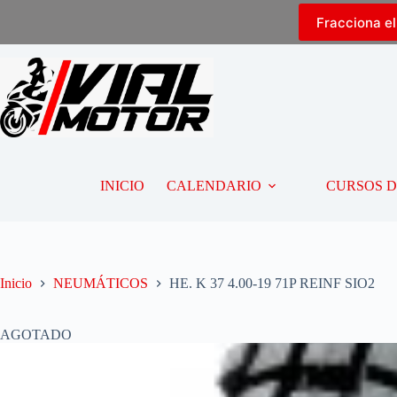
Fracciona e
INICIO
CALENDARIO
CURSOS 
Inicio
NEUMÁTICOS
HE. K 37 4.00-19 71P REINF SIO2
AGOTADO