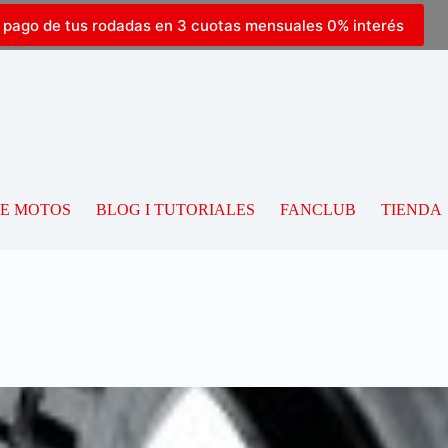
l pago de tus rodadas en 3 cuotas mensuales 0% interés
DE MOTOS
BLOG I TUTORIALES
FANCLUB
TIENDA