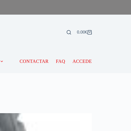
0.00
€
CONTACTAR
FAQ
ACCEDE