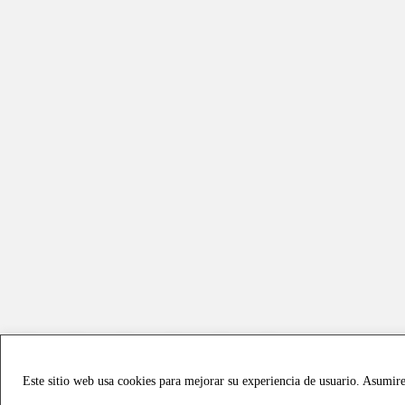
Este sitio web usa cookies para mejorar su experiencia de usuario. Asumir
Copyright © 2021 all rights reserved - Vialmotor