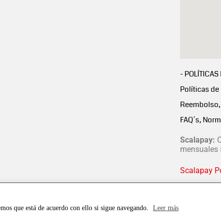
- POLÍTICAS
Políticas de
Reembolso, 
FAQ´s, Norm
Scalapay:
C
mensuales s
Scalapay Po
emos que está de acuerdo con ello si sigue navegando.
Leer más