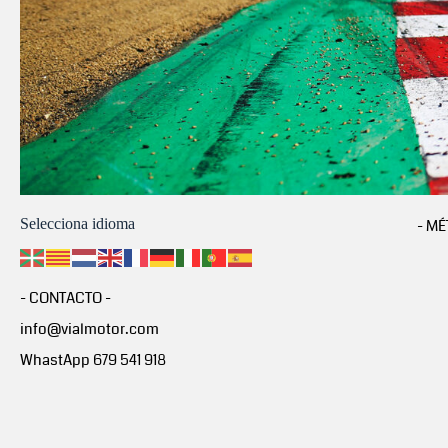
Selecciona idioma
- MÉ
- CONTACTO -
info@vialmotor.com
WhastApp 679 541 918