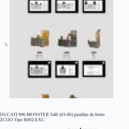
DUCATI 996 MONSTER S4R (03-06) pastillas de freno
ZCOO Tipo B002-EXC