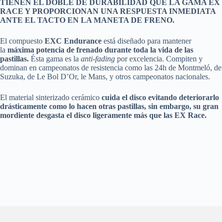
TIENEN EL DOBLE DE DURABILIDAD QUE LA GAMA EX
RACE Y PROPORCIONAN UNA RESPUESTA INMEDIATA
ANTE EL TACTO EN LA MANETA DE FRENO.
El compuesto
EXC Endurance
está diseñado para mantener
la
máxima potencia de frenado durante toda la vida de las
pastillas.
Ésta gama es la
anti-fading
por excelencia. Compiten y
dominan en campeonatos de resistencia como las 24h de Montmeló, de
Suzuka, de Le Bol D’Or, le Mans, y otros campeonatos nacionales.
El material sinterizado cerámico
cuida el disco evitando deteriorarlo
drásticamente como lo hacen otras pastillas, sin embargo, su gran
mordiente desgasta el disco ligeramente más que las EX Race.