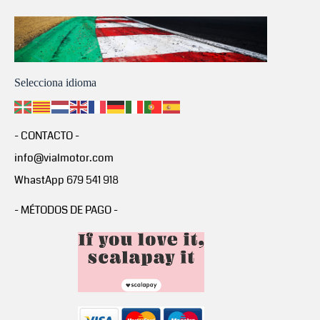
Selecciona idioma
- CONTACTO -
info@vialmotor.com
WhastApp 679 541 918
- MÉTODOS DE PAGO -