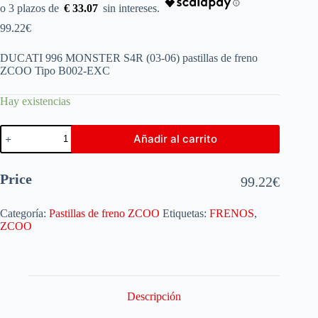
€ 33.07
99.22
€
DUCATI 996 MONSTER S4R (03-06) pastillas de freno
ZCOO Tipo B002-EXC
Hay existencias
Añadir al carrito
Price
99.22
€
Categoría:
Pastillas de freno ZCOO
Etiquetas:
FRENOS
,
ZCOO
Descripción