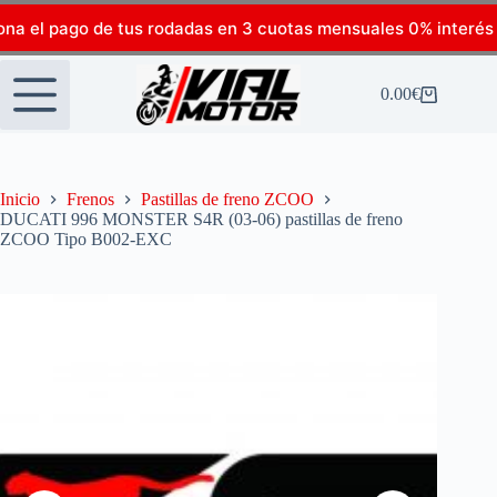
ona el pago de tus rodadas en 3 cuotas mensuales 0% interés
0.00
€
Inicio
Frenos
Pastillas de freno ZCOO
DUCATI 996 MONSTER S4R (03-06) pastillas de freno
ZCOO Tipo B002-EXC