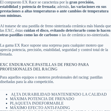
El compuesto EX Race se caracteriza por la
gran precisión,
estabilidad y potencia de frenada
; además,
las variaciones en sus
prestaciones a altas temperaturas o ante cambios de temperatura
son mínimas.
Al tratarse de una pastilla de freno sinterizada cerámica más blanda que
las EXC, éstas
cuidan el disco, evitando deteriorarlo como lo hacen
otras pastillas como las de carbono
o las de cerámica no-sinterizada.
La gama EX Race supone una sorpresa para cualquier motero que
aprecia potencia, precisión, estabilidad, seguridad y control total de la
frenada.
EXC ENDURANCE:PASTILLAS DE FRENO PARA
PROFESIONALES DEL RACING
Para aquellos equipos o moteros profesionales del racing: pastillas
diseñadas para la alta competición.
ALTA DURABILIDAD MANTENIENDO LA CALIDAD
MÁXIMA POTENCIA DE FRENADO
PLAQUETA INDEFORMABLE
MÁXIMO EFECTO ANTI-FADING