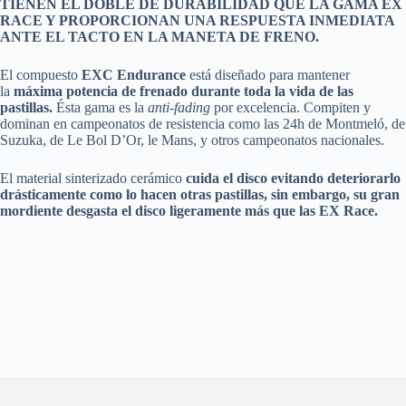
TIENEN EL DOBLE DE DURABILIDAD QUE LA GAMA EX
RACE Y PROPORCIONAN UNA RESPUESTA INMEDIATA
ANTE EL TACTO EN LA MANETA DE FRENO.
El compuesto
EXC Endurance
está diseñado para mantener
la
máxima potencia de frenado durante toda la vida de las
pastillas.
Ésta gama es la
anti-fading
por excelencia. Compiten y
dominan en campeonatos de resistencia como las 24h de Montmeló, de
Suzuka, de Le Bol D’Or, le Mans, y otros campeonatos nacionales.
El material sinterizado cerámico
cuida el disco evitando deteriorarlo
drásticamente como lo hacen otras pastillas, sin embargo, su gran
mordiente desgasta el disco ligeramente más que las EX Race.