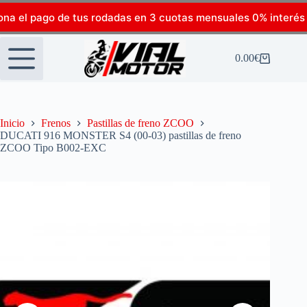
ona el pago de tus rodadas en 3 cuotas mensuales 0% interés
0.00
€
Inicio
Frenos
Pastillas de freno ZCOO
DUCATI 916 MONSTER S4 (00-03) pastillas de freno
ZCOO Tipo B002-EXC