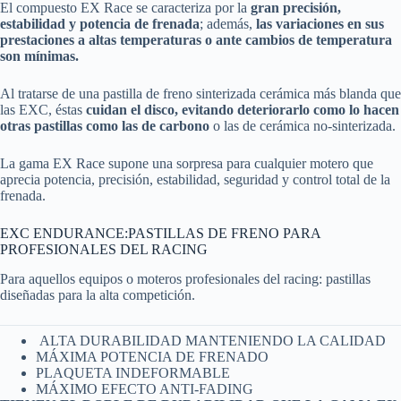
El compuesto EX Race se caracteriza por la
gran precisión,
estabilidad y potencia de frenada
; además,
las variaciones en sus
prestaciones a altas temperaturas o ante cambios de temperatura
son mínimas.
Al tratarse de una pastilla de freno sinterizada cerámica más blanda que
las EXC, éstas
cuidan el disco, evitando deteriorarlo como lo hacen
otras pastillas como las de carbono
o las de cerámica no-sinterizada.
La gama EX Race supone una sorpresa para cualquier motero que
aprecia potencia, precisión, estabilidad, seguridad y control total de la
frenada.
EXC ENDURANCE:PASTILLAS DE FRENO PARA
PROFESIONALES DEL RACING
Para aquellos equipos o moteros profesionales del racing: pastillas
diseñadas para la alta competición.
ALTA DURABILIDAD MANTENIENDO LA CALIDAD
MÁXIMA POTENCIA DE FRENADO
PLAQUETA INDEFORMABLE
MÁXIMO EFECTO ANTI-FADING