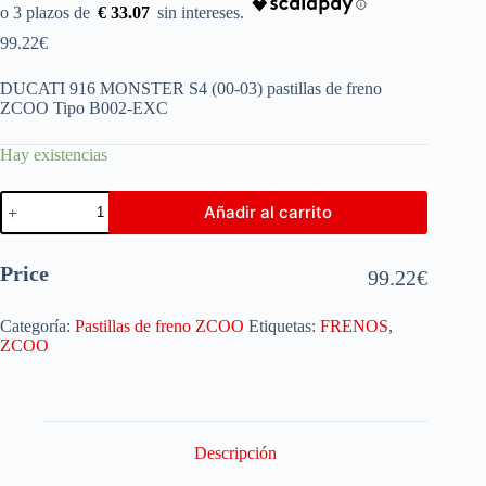
€ 33.07
99.22
€
DUCATI 916 MONSTER S4 (00-03) pastillas de freno
ZCOO Tipo B002-EXC
Hay existencias
Añadir al carrito
Price
99.22
€
Categoría:
Pastillas de freno ZCOO
Etiquetas:
FRENOS
,
ZCOO
Descripción