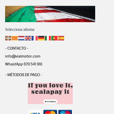
Selecciona idioma
- CONTACTO -
info@vialmotor.com
WhastApp 679 541 918
- MÉTODOS DE PAGO -