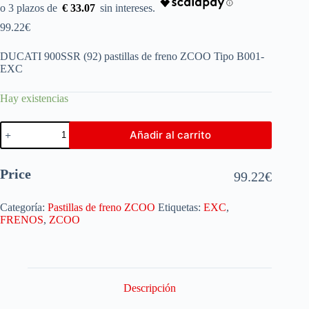
€ 33.07
99.22
€
DUCATI 900SSR (92) pastillas de freno ZCOO Tipo B001-
EXC
Hay existencias
Añadir al carrito
Price
99.22
€
Categoría:
Pastillas de freno ZCOO
Etiquetas:
EXC
,
FRENOS
,
ZCOO
Descripción