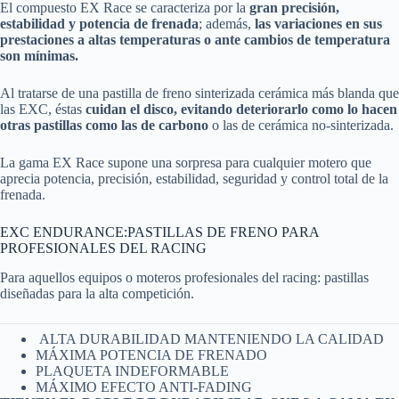
El compuesto EX Race se caracteriza por la
gran precisión,
estabilidad y potencia de frenada
; además,
las variaciones en sus
prestaciones a altas temperaturas o ante cambios de temperatura
son mínimas.
Al tratarse de una pastilla de freno sinterizada cerámica más blanda que
las EXC, éstas
cuidan el disco, evitando deteriorarlo como lo hacen
otras pastillas como las de carbono
o las de cerámica no-sinterizada.
La gama EX Race supone una sorpresa para cualquier motero que
aprecia potencia, precisión, estabilidad, seguridad y control total de la
frenada.
EXC ENDURANCE:PASTILLAS DE FRENO PARA
PROFESIONALES DEL RACING
Para aquellos equipos o moteros profesionales del racing: pastillas
diseñadas para la alta competición.
ALTA DURABILIDAD MANTENIENDO LA CALIDAD
MÁXIMA POTENCIA DE FRENADO
PLAQUETA INDEFORMABLE
MÁXIMO EFECTO ANTI-FADING