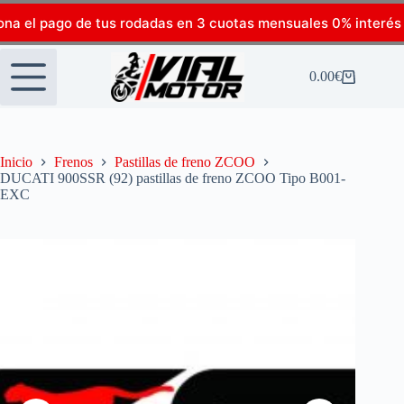
ona el pago de tus rodadas en 3 cuotas mensuales 0% interés
0.00
€
Inicio
Frenos
Pastillas de freno ZCOO
DUCATI 900SSR (92) pastillas de freno ZCOO Tipo B001-
EXC