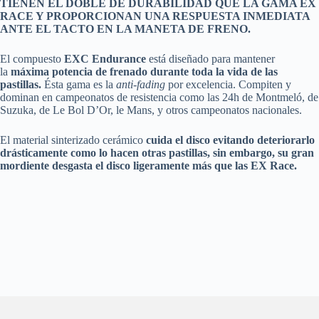
TIENEN EL DOBLE DE DURABILIDAD QUE LA GAMA EX
RACE Y PROPORCIONAN UNA RESPUESTA INMEDIATA
ANTE EL TACTO EN LA MANETA DE FRENO.
El compuesto
EXC Endurance
está diseñado para mantener
la
máxima potencia de frenado durante toda la vida de las
pastillas.
Ésta gama es la
anti-fading
por excelencia. Compiten y
dominan en campeonatos de resistencia como las 24h de Montmeló, de
Suzuka, de Le Bol D’Or, le Mans, y otros campeonatos nacionales.
El material sinterizado cerámico
cuida el disco evitando deteriorarlo
drásticamente como lo hacen otras pastillas, sin embargo, su gran
mordiente desgasta el disco ligeramente más que las EX Race.