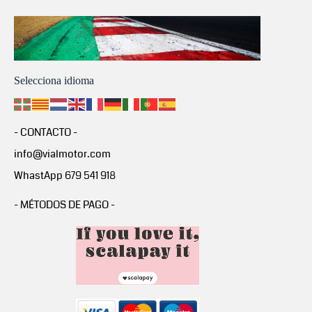
Selecciona idioma
- CONTACTO -
info@vialmotor.com
WhastApp 679 541 918
- MÉTODOS DE PAGO -