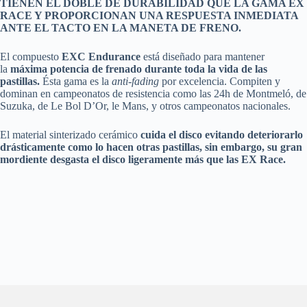
TIENEN EL DOBLE DE DURABILIDAD QUE LA GAMA EX
RACE Y PROPORCIONAN UNA RESPUESTA INMEDIATA
ANTE EL TACTO EN LA MANETA DE FRENO.
El compuesto
EXC Endurance
está diseñado para mantener
la
máxima potencia de frenado durante toda la vida de las
pastillas.
Ésta gama es la
anti-fading
por excelencia. Compiten y
dominan en campeonatos de resistencia como las 24h de Montmeló, de
Suzuka, de Le Bol D’Or, le Mans, y otros campeonatos nacionales.
El material sinterizado cerámico
cuida el disco evitando deteriorarlo
drásticamente como lo hacen otras pastillas, sin embargo, su gran
mordiente desgasta el disco ligeramente más que las EX Race.