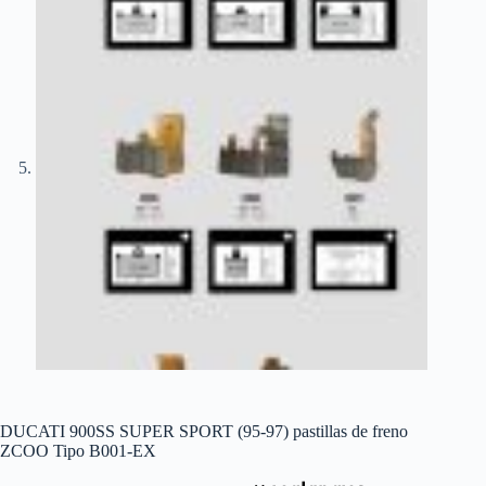
DUCATI 900SS SUPER SPORT (95-97) pastillas de freno
ZCOO Tipo B001-EX