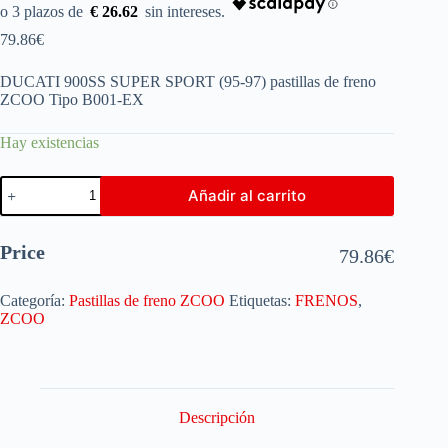
€ 26.62
79.86
€
DUCATI 900SS SUPER SPORT (95-97) pastillas de freno
ZCOO Tipo B001-EX
Hay existencias
Añadir al carrito
Price
79.86
€
Categoría:
Pastillas de freno ZCOO
Etiquetas:
FRENOS
,
ZCOO
Descripción