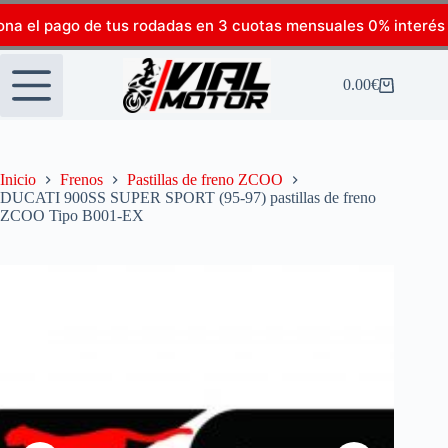
ona el pago de tus rodadas en 3 cuotas mensuales 0% interés
0.00
€
Inicio
Frenos
Pastillas de freno ZCOO
DUCATI 900SS SUPER SPORT (95-97) pastillas de freno
ZCOO Tipo B001-EX