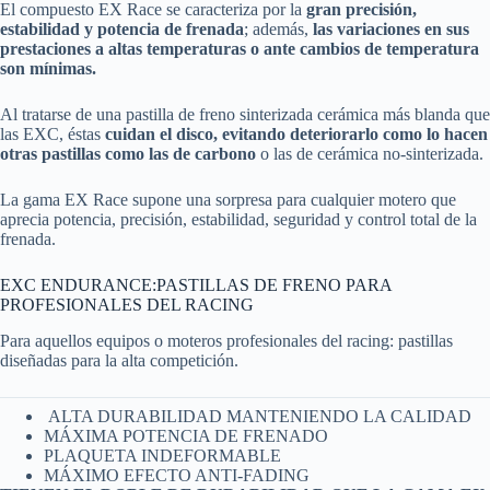
El compuesto EX Race se caracteriza por la
gran precisión,
estabilidad y potencia de frenada
; además,
las variaciones en sus
prestaciones a altas temperaturas o ante cambios de temperatura
son mínimas.
Al tratarse de una pastilla de freno sinterizada cerámica más blanda que
las EXC, éstas
cuidan el disco, evitando deteriorarlo como lo hacen
otras pastillas como las de carbono
o las de cerámica no-sinterizada.
La gama EX Race supone una sorpresa para cualquier motero que
aprecia potencia, precisión, estabilidad, seguridad y control total de la
frenada.
EXC ENDURANCE:PASTILLAS DE FRENO PARA
PROFESIONALES DEL RACING
Para aquellos equipos o moteros profesionales del racing: pastillas
diseñadas para la alta competición.
ALTA DURABILIDAD MANTENIENDO LA CALIDAD
MÁXIMA POTENCIA DE FRENADO
PLAQUETA INDEFORMABLE
MÁXIMO EFECTO ANTI-FADING