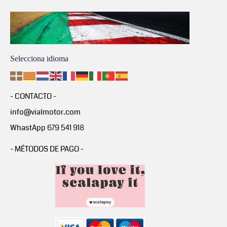
Selecciona idioma
- CONTACTO -
info@vialmotor.com
WhastApp 679 541 918
- MÉTODOS DE PAGO -