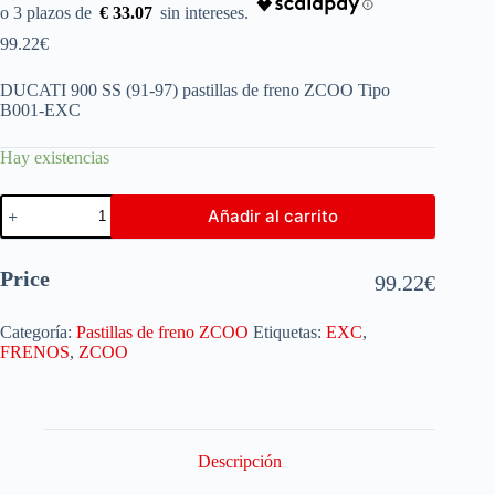
€ 33.07
99.22
€
DUCATI 900 SS (91-97) pastillas de freno ZCOO Tipo
B001-EXC
Hay existencias
Añadir al carrito
Price
99.22
€
Categoría:
Pastillas de freno ZCOO
Etiquetas:
EXC
,
FRENOS
,
ZCOO
Descripción