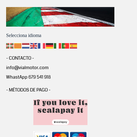
Selecciona idioma
- CONTACTO -
info@vialmotor.com
WhastApp 679 541 918
- MÉTODOS DE PAGO -