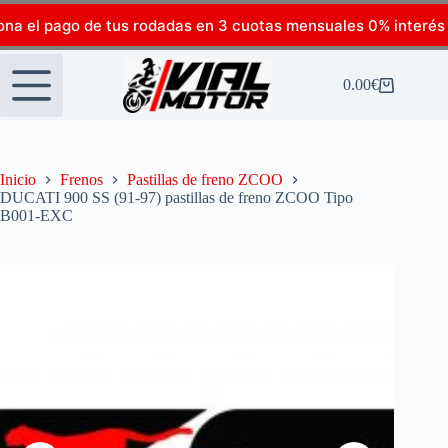
ona el pago de tus rodadas en 3 cuotas mensuales 0% interés
0.00
€
Inicio
Frenos
Pastillas de freno ZCOO
DUCATI 900 SS (91-97) pastillas de freno ZCOO Tipo
B001-EXC