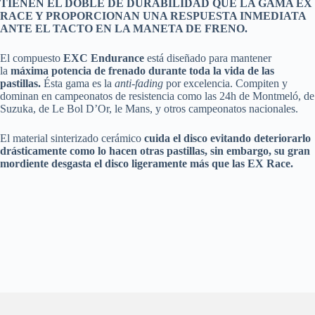
TIENEN EL DOBLE DE DURABILIDAD QUE LA GAMA EX
RACE Y PROPORCIONAN UNA RESPUESTA INMEDIATA
ANTE EL TACTO EN LA MANETA DE FRENO.
El compuesto
EXC Endurance
está diseñado para mantener
la
máxima potencia de frenado durante toda la vida de las
pastillas.
Ésta gama es la
anti-fading
por excelencia. Compiten y
dominan en campeonatos de resistencia como las 24h de Montmeló, de
Suzuka, de Le Bol D’Or, le Mans, y otros campeonatos nacionales.
El material sinterizado cerámico
cuida el disco evitando deteriorarlo
drásticamente como lo hacen otras pastillas, sin embargo, su gran
mordiente desgasta el disco ligeramente más que las EX Race.