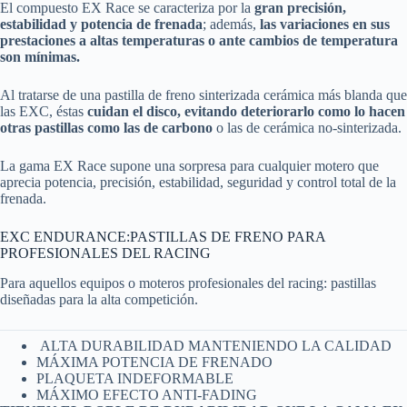
El compuesto EX Race se caracteriza por la
gran precisión,
estabilidad y potencia de frenada
; además,
las variaciones en sus
prestaciones a altas temperaturas o ante cambios de temperatura
son mínimas.
Al tratarse de una pastilla de freno sinterizada cerámica más blanda que
las EXC, éstas
cuidan el disco, evitando deteriorarlo como lo hacen
otras pastillas como las de carbono
o las de cerámica no-sinterizada.
La gama EX Race supone una sorpresa para cualquier motero que
aprecia potencia, precisión, estabilidad, seguridad y control total de la
frenada.
EXC ENDURANCE:PASTILLAS DE FRENO PARA
PROFESIONALES DEL RACING
Para aquellos equipos o moteros profesionales del racing: pastillas
diseñadas para la alta competición.
ALTA DURABILIDAD MANTENIENDO LA CALIDAD
MÁXIMA POTENCIA DE FRENADO
PLAQUETA INDEFORMABLE
MÁXIMO EFECTO ANTI-FADING