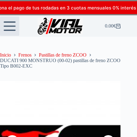
ona el pago de tus rodadas en 3 cuotas mensuales 0% interés
0.00
€
Inicio
Frenos
Pastillas de freno ZCOO
DUCATI 900 MONSTRUO (00-02) pastillas de freno ZCOO
Tipo B002-EXC