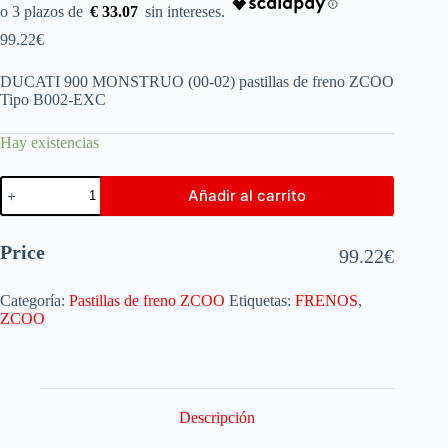
€ 33.07
99.22
€
DUCATI 900 MONSTRUO (00-02) pastillas de freno ZCOO
Tipo B002-EXC
Hay existencias
Añadir al carrito
Price
99.22
€
Categoría:
Pastillas de freno ZCOO
Etiquetas:
FRENOS
,
ZCOO
Descripción