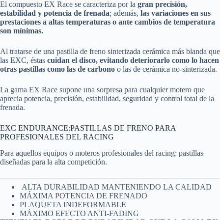
El compuesto EX Race se caracteriza por la
gran precisión,
estabilidad y potencia de frenada
; además,
las variaciones en sus
prestaciones a altas temperaturas o ante cambios de temperatura
son mínimas.
Al tratarse de una pastilla de freno sinterizada cerámica más blanda que
las EXC, éstas
cuidan el disco, evitando deteriorarlo como lo hacen
otras pastillas como las de carbono
o las de cerámica no-sinterizada.
La gama EX Race supone una sorpresa para cualquier motero que
aprecia potencia, precisión, estabilidad, seguridad y control total de la
frenada.
EXC ENDURANCE:PASTILLAS DE FRENO PARA
PROFESIONALES DEL RACING
Para aquellos equipos o moteros profesionales del racing: pastillas
diseñadas para la alta competición.
ALTA DURABILIDAD MANTENIENDO LA CALIDAD
MÁXIMA POTENCIA DE FRENADO
PLAQUETA INDEFORMABLE
MÁXIMO EFECTO ANTI-FADING