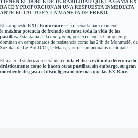
TIENEN EL DOBLE DE DURABILIDAD QUE LA GAMA EX
RACE Y PROPORCIONAN UNA RESPUESTA INMEDIATA
ANTE EL TACTO EN LA MANETA DE FRENO.
El compuesto
EXC Endurance
está diseñado para mantener
la
máxima potencia de frenado durante toda la vida de las
pastillas.
Ésta gama es la
anti-fading
por excelencia. Compiten y
dominan en campeonatos de resistencia como las 24h de Montmeló, de
Suzuka, de Le Bol D’Or, le Mans, y otros campeonatos nacionales.
El material sinterizado cerámico
cuida el disco evitando deteriorarlo
drásticamente como lo hacen otras pastillas, sin embargo, su gran
mordiente desgasta el disco ligeramente más que las EX Race.