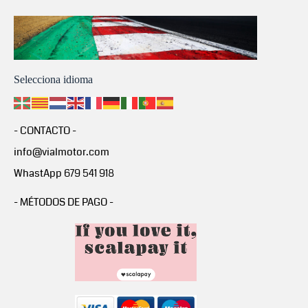
Selecciona idioma
- CONTACTO -
info@vialmotor.com
WhastApp 679 541 918
- MÉTODOS DE PAGO -